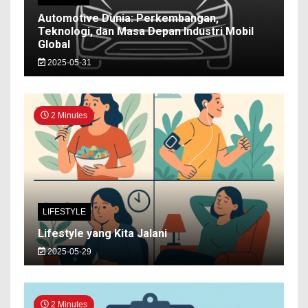
Automotive Dunia: Perkembangan,
Teknologi, dan Masa Depan Industri Mobil
Global
2025-05-31
2 Minutes
LIFESTYLE
Lifestyle yang Kita Jalani
2025-05-29
2 Minutes