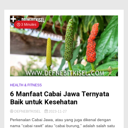
3 Minutes
HEALTH & FITNESS
6 Manfaat Cabai Jawa Ternyata
Baik untuk Kesehatan
DEFNEBITKISEL
2023-11-27
Perkenalan Cabai Jawa, atau yang juga dikenal dengan
nama “cabai rawit” atau “cabai burung,” adalah salah satu