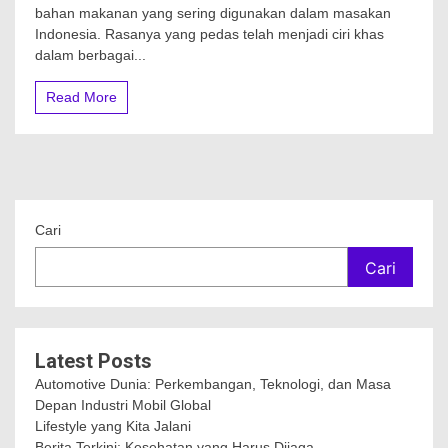
bahan makanan yang sering digunakan dalam masakan
Indonesia. Rasanya yang pedas telah menjadi ciri khas
dalam berbagai...
Read More
Cari
Cari
Latest Posts
Automotive Dunia: Perkembangan, Teknologi, dan Masa
Depan Industri Mobil Global
Lifestyle yang Kita Jalani
Berita Terkini: Kesehatan yang Harus Dijaga