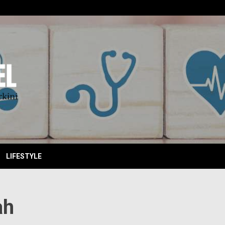
EBITKI
LIFESTYLE
ah