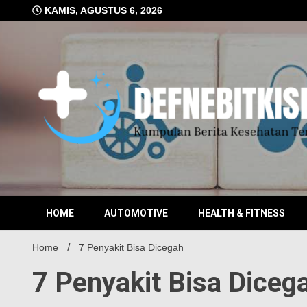
Skip
KAMIS, AGUSTUS 6, 2026
to
content
Kumpulan Berita Kesehatan Terkini
DEFN
HOME
AUTOMOTIVE
HEALTH & FITNESS
Home
7 Penyakit Bisa Dicegah
7 Penyakit Bisa Diceg