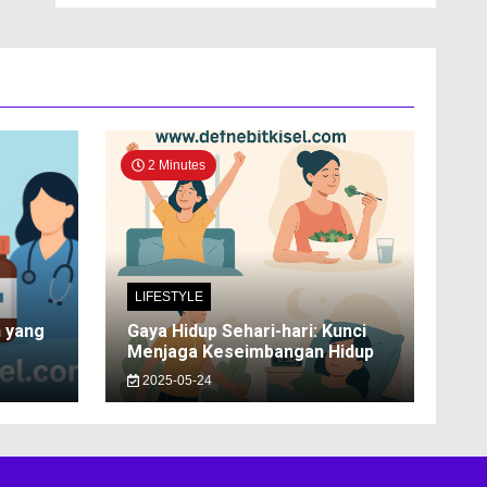
2 Minutes
LIFESTYLE
n yang
Gaya Hidup Sehari-hari: Kunci
Menjaga Keseimbangan Hidup
2025-05-24