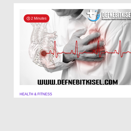
2 Minutes
HEALTH & FITNESS