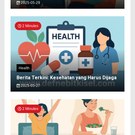
2025-05-29
2 Minutes
Health
Berita Terkini: Kesehatan yang Harus Dijaga
2025-05-27
2 Minutes