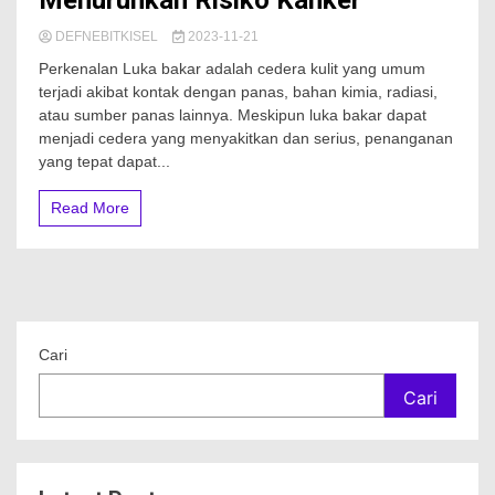
Menurunkan Risiko Kanker
DEFNEBITKISEL
2023-11-21
Perkenalan Luka bakar adalah cedera kulit yang umum
terjadi akibat kontak dengan panas, bahan kimia, radiasi,
atau sumber panas lainnya. Meskipun luka bakar dapat
menjadi cedera yang menyakitkan dan serius, penanganan
yang tepat dapat...
Read More
Cari
Cari