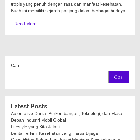
tropis yang penuh dengan rasa dan manfaat kesehatan.
Buah ini memiliki sejarah panjang dalam berbagai budaya...
Read More
Cari
Cari
Latest Posts
Automotive Dunia: Perkembangan, Teknologi, dan Masa
Depan Industri Mobil Global
Lifestyle yang Kita Jalani
Berita Terkini: Kesehatan yang Harus Dijaga
Gaya Hidup Sehari-hari: Kunci Menjaga Keseimbangan