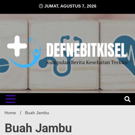
Skip
JUMAT, AGUSTUS 7, 2026
to
content
Kumpulan Berita Kesehatan Terkini
DEFNE
Home
Buah Jambu
Buah Jambu