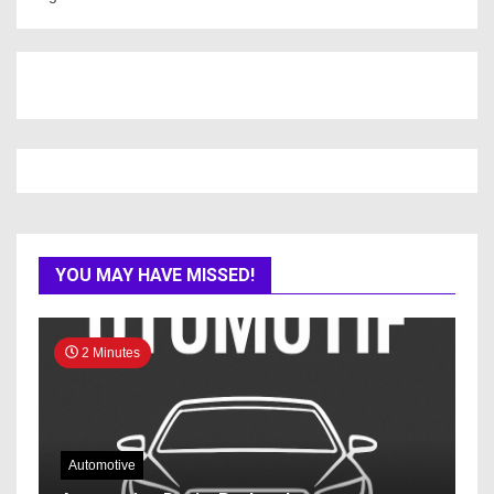
YOU MAY HAVE MISSED!
2 Minutes
Automotive