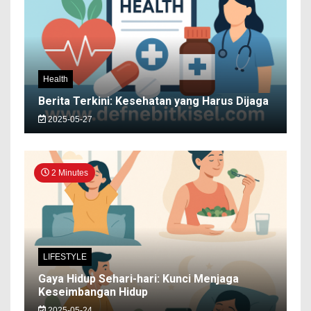
Health
Berita Terkini: Kesehatan yang Harus Dijaga
2025-05-27
2 Minutes
LIFESTYLE
Gaya Hidup Sehari-hari: Kunci Menjaga
Keseimbangan Hidup
2025-05-24