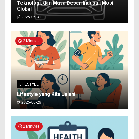
Teknologi, dan Masa Depan Industri Mobil
Global
2025-05-31
2 Minutes
LIFESTYLE
Lifestyle yang Kita Jalani
2025-05-29
2 Minutes