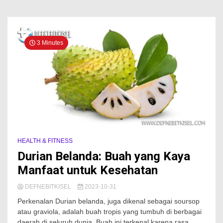
3 Minutes
HEALTH & FITNESS
Durian Belanda: Buah yang Kaya
Manfaat untuk Kesehatan
DEFNEBITKISEL
2023-10-31
Perkenalan Durian belanda, juga dikenal sebagai soursop
atau graviola, adalah buah tropis yang tumbuh di berbagai
daerah di seluruh dunia. Buah ini terkenal karena rasa