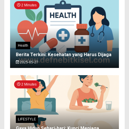
2 Minutes
Health
Berita Terkini: Kesehatan yang Harus Dijaga
2025-05-27
2 Minutes
LIFESTYLE
Gaya Hidup Sehari-hari: Kunci Menjaga