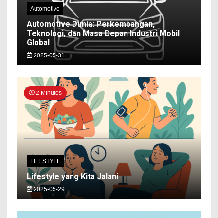
Automotive
Automotive Dunia: Perkembangan,
Teknologi, dan Masa Depan Industri Mobil
Global
2025-05-31
2 Minutes
LIFESTYLE
Lifestyle yang Kita Jalani
2025-05-29