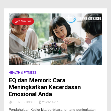
2 Minutes
HEALTH & FITNESS
EQ dan Memori: Cara
Meningkatkan Kecerdasan
Emosional Anda
DEFNEBITKISEL
2023-11-07
Pendahuluan Ketika kita berbicara tentang peningkatan