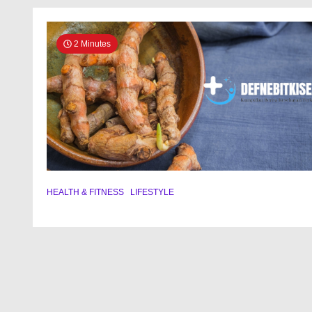
2 Minutes
HEALTH & FITNESS
LIFESTYLE