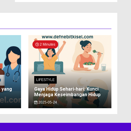
2 Minutes
LIFESTYLE
n yang
Gaya Hidup Sehari-hari: Kunci
Menjaga Keseimbangan Hidup
2025-05-24