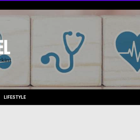
EBITKI
LIFESTYLE