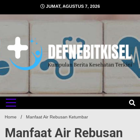
Skip
JUMAT, AGUSTUS 7, 2026
to
content
Kumpulan Berita Kesehatan Terkini
DEFNE
Home
Manfaat Air Rebusan Ketumbar
Manfaat Air Rebusan