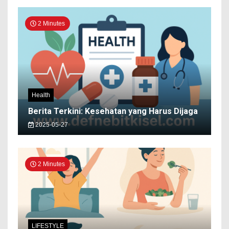
2 Minutes
Health
Berita Terkini: Kesehatan yang Harus Dijaga
2025-05-27
2 Minutes
LIFESTYLE