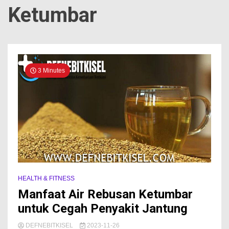
Ketumbar
3 Minutes
HEALTH & FITNESS
Manfaat Air Rebusan Ketumbar
untuk Cegah Penyakit Jantung
DEFNEBITKISEL
2023-11-26