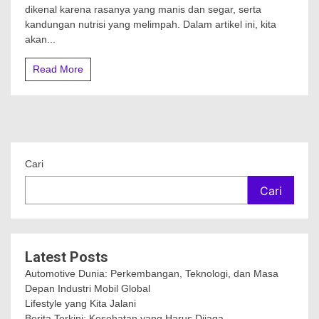
dikenal karena rasanya yang manis dan segar, serta
kandungan nutrisi yang melimpah. Dalam artikel ini, kita
akan...
Read More
Cari
Cari
Latest Posts
Automotive Dunia: Perkembangan, Teknologi, dan Masa
Depan Industri Mobil Global
Lifestyle yang Kita Jalani
Berita Terkini: Kesehatan yang Harus Dijaga