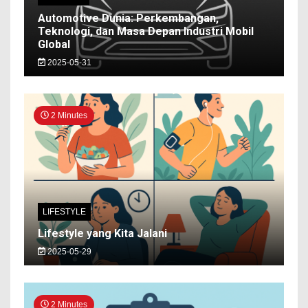
Automotive Dunia: Perkembangan,
Teknologi, dan Masa Depan Industri Mobil
Global
2025-05-31
2 Minutes
LIFESTYLE
Lifestyle yang Kita Jalani
2025-05-29
2 Minutes