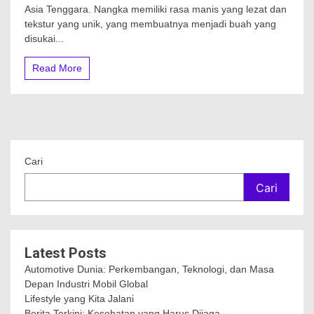
Asia Tenggara. Nangka memiliki rasa manis yang lezat dan
tekstur yang unik, yang membuatnya menjadi buah yang
disukai...
Read More
Cari
Cari
Latest Posts
Automotive Dunia: Perkembangan, Teknologi, dan Masa
Depan Industri Mobil Global
Lifestyle yang Kita Jalani
Berita Terkini: Kesehatan yang Harus Dijaga