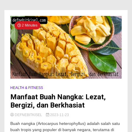
2 Minutes
HEALTH & FITNESS
Manfaat Buah Nangka: Lezat,
Bergizi, dan Berkhasiat
DEFNEBITKISEL
2023-11-23
Buah nangka (Artocarpus heterophyllus) adalah salah satu
buah tropis yang populer di banyak negara, terutama di