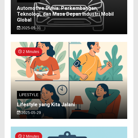
Automotive Dunia: Perkembangan,
Teknologi, dan Masa Depan Industri Mobil
Global
2025-05-31
2 Minutes
LIFESTYLE
Lifestyle yang Kita Jalani
2025-05-29
2 Minutes