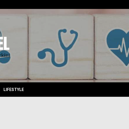
EBITKI
LIFESTYLE