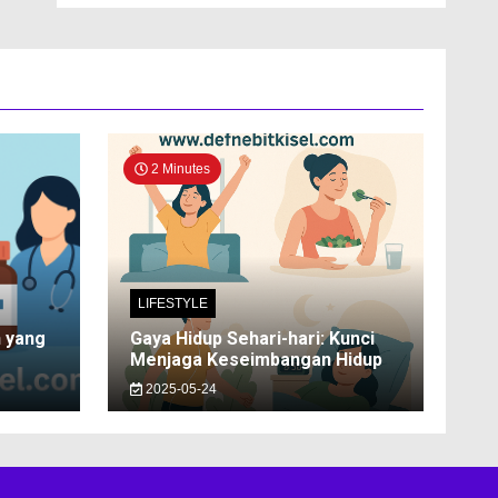
2 Minutes
LIFESTYLE
n yang
Gaya Hidup Sehari-hari: Kunci
Menjaga Keseimbangan Hidup
2025-05-24