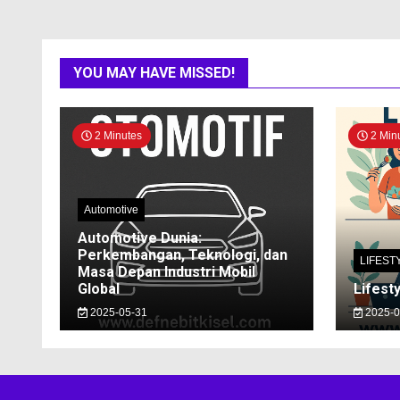
YOU MAY HAVE MISSED!
2 Minutes
2 Min
Automotive
Automotive Dunia:
Perkembangan, Teknologi, dan
LIFEST
Masa Depan Industri Mobil
Global
Lifesty
2025-05-31
2025-0