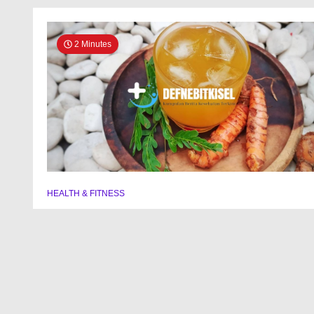
2 Minutes
HEALTH & FITNESS