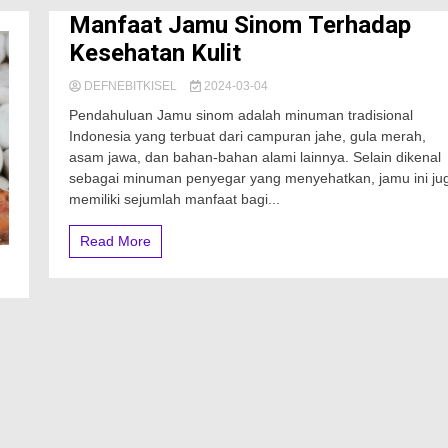
Manfaat Jamu Sinom Terhadap
Kesehatan Kulit
DEFNEBITKISEL
2024-03-04
Pendahuluan Jamu sinom adalah minuman tradisional
Indonesia yang terbuat dari campuran jahe, gula merah,
asam jawa, dan bahan-bahan alami lainnya. Selain dikenal
sebagai minuman penyegar yang menyehatkan, jamu ini ju
memiliki sejumlah manfaat bagi...
Read More