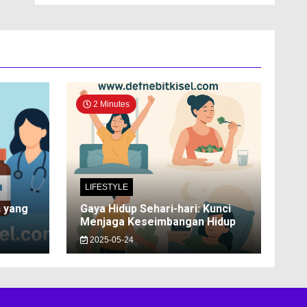
2 Minutes
LIFESTYLE
n yang
Gaya Hidup Sehari-hari: Kunci
Menjaga Keseimbangan Hidup
2025-05-24