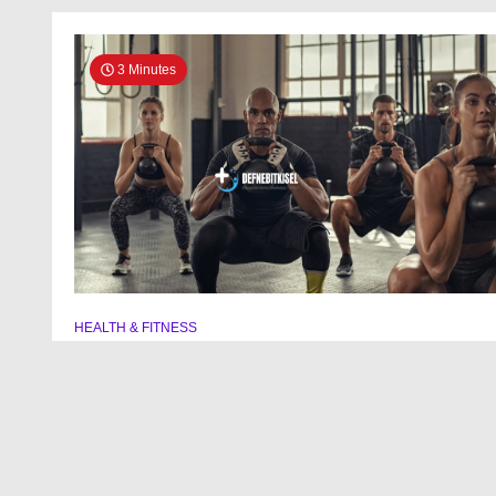
3 Minutes
HEALTH & FITNESS