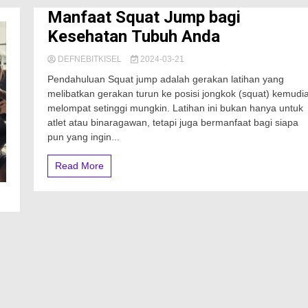
Manfaat Squat Jump bagi
Kesehatan Tubuh Anda
DEFNEBITKISEL
2024-03-21
Pendahuluan Squat jump adalah gerakan latihan yang
melibatkan gerakan turun ke posisi jongkok (squat) kemudi
melompat setinggi mungkin. Latihan ini bukan hanya untuk
atlet atau binaragawan, tetapi juga bermanfaat bagi siapa
pun yang ingin...
Read More