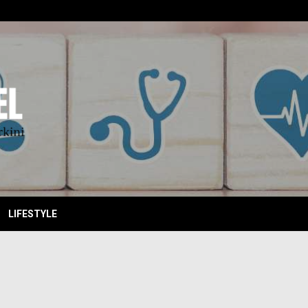
EBITKI
LIFESTYLE