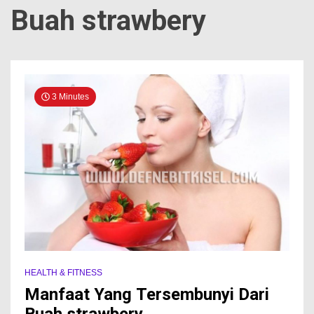
Buah strawbery
3 Minutes
HEALTH & FITNESS
Manfaat Yang Tersembunyi Dari
Buah strawbery