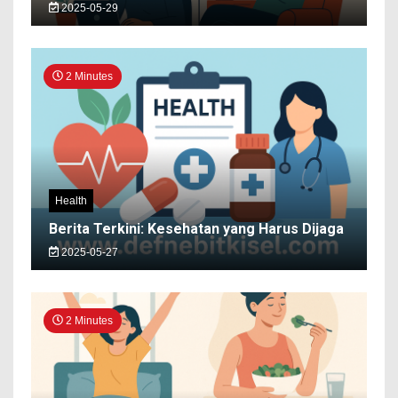
2025-05-29
2 Minutes
Health
Berita Terkini: Kesehatan yang Harus Dijaga
2025-05-27
2 Minutes