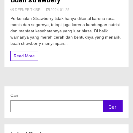
DEFNEBITKISEL
2024-01-25
Perkenalan Strawberry tidak hanya dikenal karena rasa
manis dan segarnya, tetapi juga karena kandungan nutrisi
dan manfaat kesehatannya yang luar biasa. Di balik
warnanya yang merah cerah dan bentuknya yang menarik,
buah strawberry menyimpan...
Read More
Cari
Cari