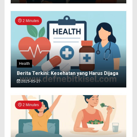
2 Minutes
Health
Berita Terkini: Kesehatan yang Harus Dijaga
2025-05-27
2 Minutes