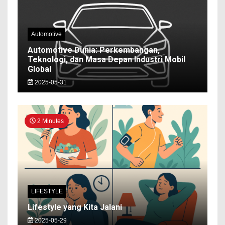
Automotive
Automotive Dunia: Perkembangan,
Teknologi, dan Masa Depan Industri Mobil
Global
2025-05-31
2 Minutes
LIFESTYLE
Lifestyle yang Kita Jalani
2025-05-29