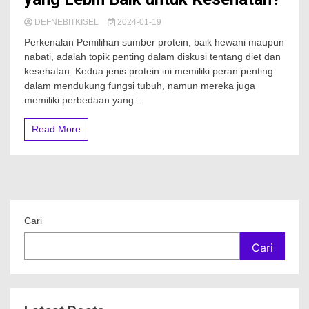
DEFNEBITKISEL
2024-01-19
Perkenalan Pemilihan sumber protein, baik hewani maupun
nabati, adalah topik penting dalam diskusi tentang diet dan
kesehatan. Kedua jenis protein ini memiliki peran penting
dalam mendukung fungsi tubuh, namun mereka juga
memiliki perbedaan yang...
Read More
Cari
Cari