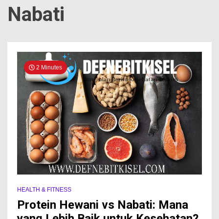
Nabati
2 Minutes
HEALTH & FITNESS
Protein Hewani vs Nabati: Mana
yang Lebih Baik untuk Kesehatan?