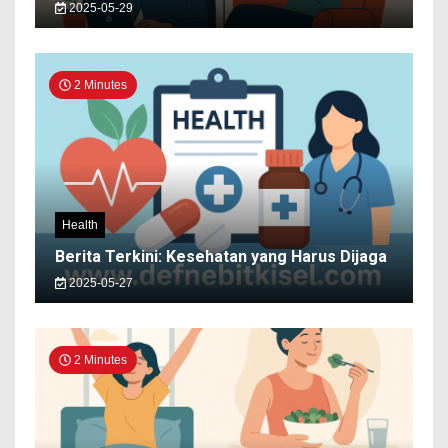
2025-05-29
2 Minutes
Health
Berita Terkini: Kesehatan yang Harus Dijaga
2025-05-27
2 Minutes