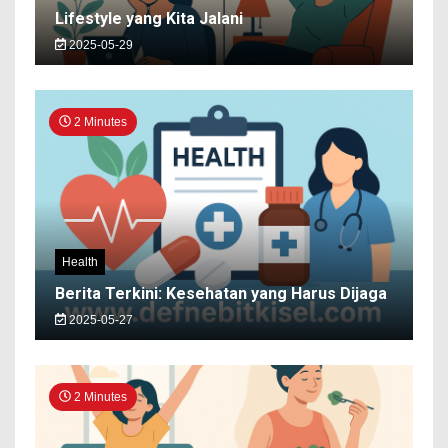
Lifestyle yang Kita Jalani
2025-05-29
2 Minutes
Health
Berita Terkini: Kesehatan yang Harus Dijaga
2025-05-27
2 Minutes