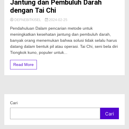
Jantung dan Pembuluh Darah
dengan Tai Chi
DEFNEBITKISEL
2024-02-25
Pendahuluan Dalam pencarian metode untuk
meningkatkan kesehatan jantung dan pembuluh darah,
banyak orang menemukan bahwa solusi tidak selalu harus
datang dalam bentuk pil atau operasi. Tai Chi, seni bela diri
Tiongkok kuno, populer untuk...
Read More
Cari
Cari