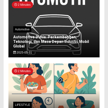
2 Minutes
Automotive
Automotive Dunia: Perkembangan,
Teknologi, dan Masa Depan Industri Mobil
Global
2025-05-31
2 Minutes
LIFESTYLE