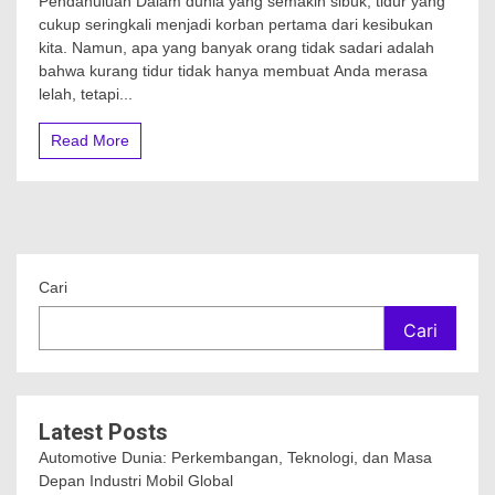
Pendahuluan Dalam dunia yang semakin sibuk, tidur yang
cukup seringkali menjadi korban pertama dari kesibukan
kita. Namun, apa yang banyak orang tidak sadari adalah
bahwa kurang tidur tidak hanya membuat Anda merasa
lelah, tetapi...
Read More
Cari
Cari
Latest Posts
Automotive Dunia: Perkembangan, Teknologi, dan Masa
Depan Industri Mobil Global