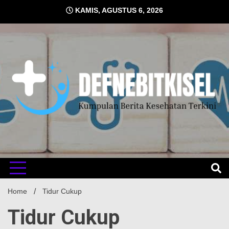
Skip
KAMIS, AGUSTUS 6, 2026
to
content
Kumpulan Berita Kesehatan Terkini
DEFNE
Home
Tidur Cukup
Tidur Cukup