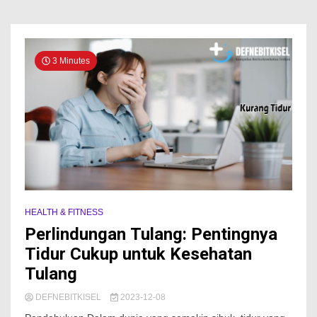
3 Minutes
HEALTH & FITNESS
Perlindungan Tulang: Pentingnya
Tidur Cukup untuk Kesehatan
Tulang
DEFNEBITKISEL
2023-12-08