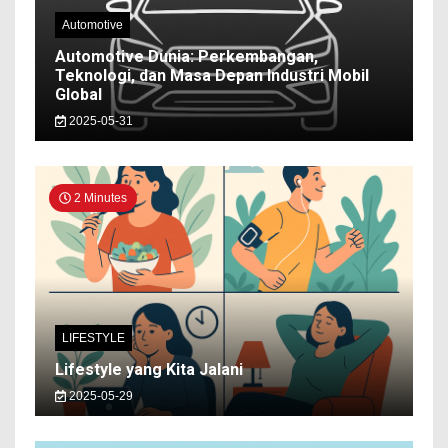
Automotive
Automotive Dunia: Perkembangan,
Teknologi, dan Masa Depan Industri Mobil
Global
2025-05-31
2 Minutes
LIFESTYLE
Lifestyle yang Kita Jalani
2025-05-29