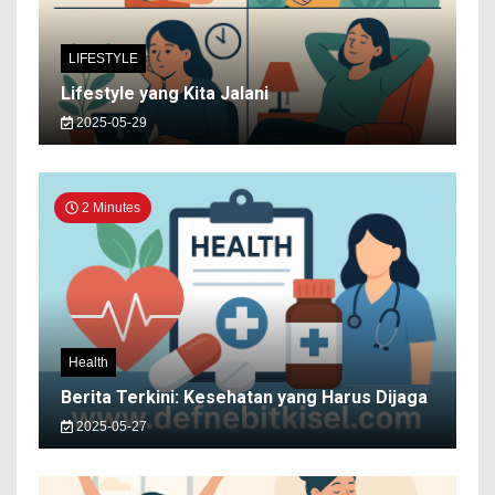
LIFESTYLE
Lifestyle yang Kita Jalani
2025-05-29
2 Minutes
Health
Berita Terkini: Kesehatan yang Harus Dijaga
2025-05-27