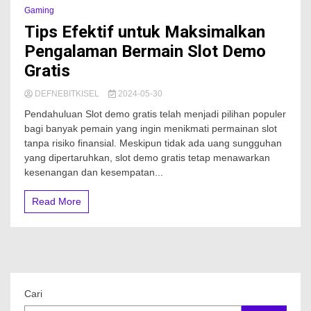
Gaming
Tips Efektif untuk Maksimalkan
Pengalaman Bermain Slot Demo
Gratis
DEFNEBITKISEL
2024-05-30
Pendahuluan Slot demo gratis telah menjadi pilihan populer
bagi banyak pemain yang ingin menikmati permainan slot
tanpa risiko finansial. Meskipun tidak ada uang sungguhan
yang dipertaruhkan, slot demo gratis tetap menawarkan
kesenangan dan kesempatan...
Read More
Cari