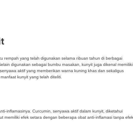
t
atu rempah yang telah digunakan selama ribuan tahun di berbagai
Selain digunakan sebagai bumbu masakan, kunyit juga dikenal memiliki
senyawa aktif yang memberikan warna kuning khas dan sekaligus
anfaat kunyit yang telah diteliti.
anti-inflamasinya. Curcumin, senyawa aktif dalam kunyit, diketahui
t memiliki efek setara dengan beberapa obat anti-inflamasi tanpa efe