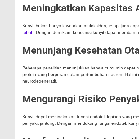
Meningkatkan Kapasitas 
Kunyit bukan hanya kaya akan antioksidan, tetapi juga da
tubuh
. Dengan demikian, konsumsi kunyit dapat membantu t
Menunjang Kesehatan Ot
Beberapa penelitian menunjukkan bahwa curcumin dapat men
protein yang berperan dalam pertumbuhan neuron. Hal ini d
neurodegeneratif.
Mengurangi Risiko Penyak
Kunyit dapat meningkatkan fungsi endotel, lapisan yang 
penyakit jantung. Dengan mendukung fungsi endotel, kuny