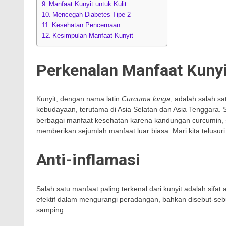
Manfaat Kunyit untuk Kulit
Mencegah Diabetes Tipe 2
Kesehatan Pencernaan
Kesimpulan Manfaat Kunyit
Perkenalan
Manfaat Kunyi
Kunyit, dengan nama latin
Curcuma longa
, adalah salah s
kebudayaan, terutama di Asia Selatan dan Asia Tenggara. 
berbagai manfaat kesehatan karena kandungan curcumin, 
memberikan sejumlah manfaat luar biasa. Mari kita telusuri m
Anti-inflamasi
Salah satu manfaat paling terkenal dari kunyit adalah sifat 
efektif dalam mengurangi peradangan, bahkan disebut-sebu
samping.