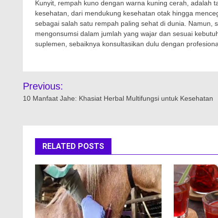
Kunyit, rempah kuno dengan warna kuning cerah, adalah t
kesehatan, dari mendukung kesehatan otak hingga mencegah
sebagai salah satu rempah paling sehat di dunia. Namun,
mengonsumsi dalam jumlah yang wajar dan sesuai kebutu
suplemen, sebaiknya konsultasikan dulu dengan profesiona
Navigasi
Previous:
pos
10 Manfaat Jahe: Khasiat Herbal Multifungsi untuk Kesehatan
RELATED POSTS