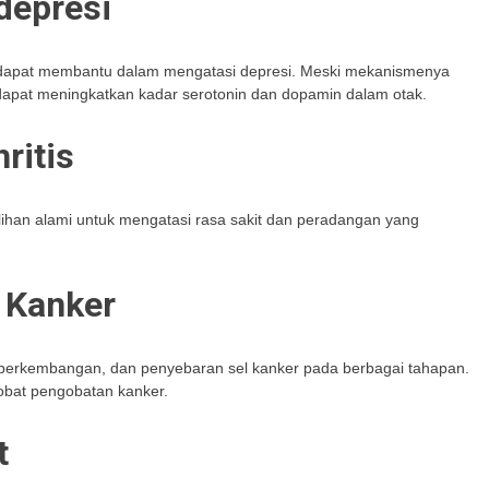
depresi
 dapat membantu dalam mengatasi depresi. Meski mekanismenya
dapat meningkatkan kadar serotonin dan dopamin dalam otak.
ritis
pilihan alami untuk mengatasi rasa sakit dan peradangan yang
 Kanker
perkembangan, dan penyebaran sel kanker pada berbagai tahapan.
 obat pengobatan kanker.
t