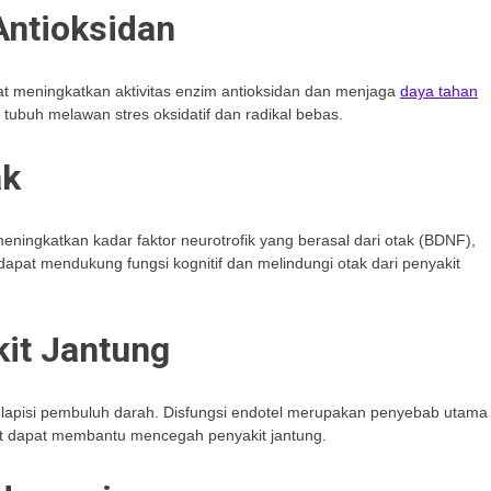
Antioksidan
pat meningkatkan aktivitas enzim antioksidan dan menjaga
daya tahan
ubuh melawan stres oksidatif dan radikal bebas.
ak
ingkatkan kadar faktor neurotrofik yang berasal dari otak (BDNF),
apat mendukung fungsi kognitif dan melindungi otak dari penyakit
it Jantung
melapisi pembuluh darah. Disfungsi endotel merupakan penyebab utama
it dapat membantu mencegah penyakit jantung.