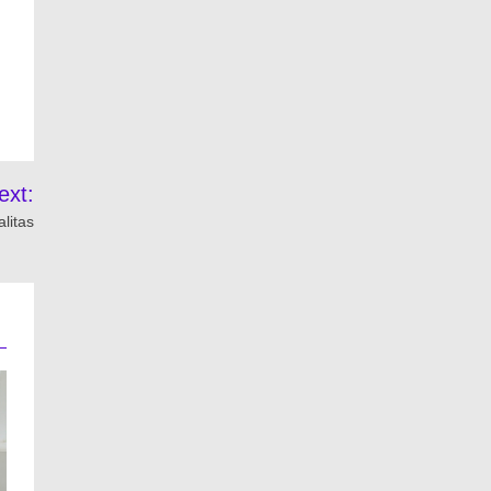
ext:
litas