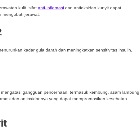
awatan kulit. sifat
anti-inflamasi
dan antioksidan kunyit dapat
 mengobati jerawat.
2
nurunkan kadar gula darah dan meningkatkan sensitivitas insulin,
tuk mengatasi gangguan pencernaan, termasuk kembung, asam lambung
nflamasi dan antioxidannya yang dapat mempromosikan kesehatan
it