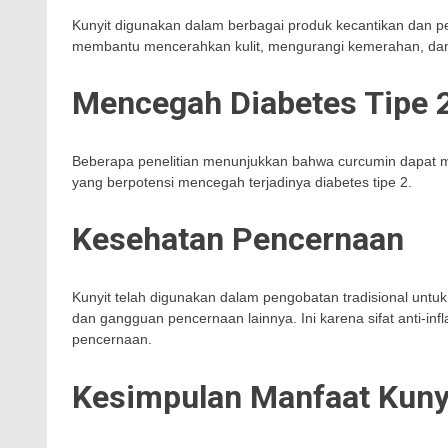
Kunyit digunakan dalam berbagai produk kecantikan dan per
membantu mencerahkan kulit, mengurangi kemerahan, dan
Mencegah Diabetes Tipe 
Beberapa penelitian menunjukkan bahwa curcumin dapat me
yang berpotensi mencegah terjadinya diabetes tipe 2.
Kesehatan Pencernaan
Kunyit telah digunakan dalam pengobatan tradisional un
dan gangguan pencernaan lainnya. Ini karena sifat anti-i
pencernaan.
Kesimpulan Manfaat Kuny