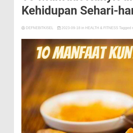
Kehidupan Sehari-har
DEFNEBITKISEL
2023-09-18
in
HEALTH & FITNESS
Tagged