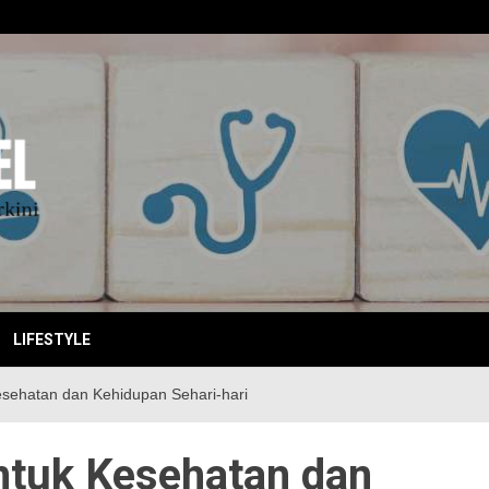
EBITKI
LIFESTYLE
esehatan dan Kehidupan Sehari-hari
ntuk Kesehatan dan