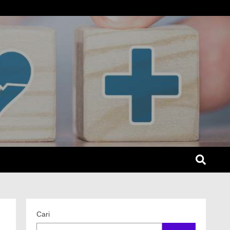
SEL
Cari