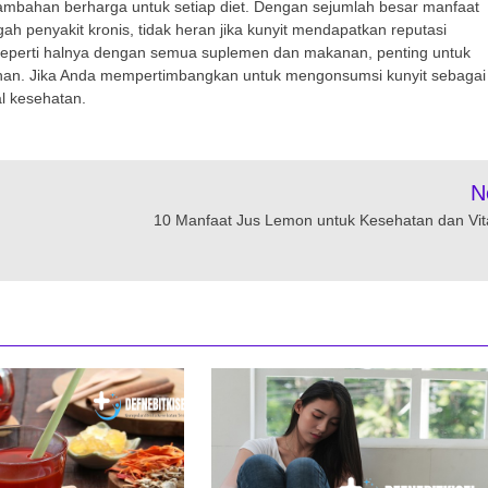
ambahan berharga untuk setiap diet. Dengan sejumlah besar manfaat
 penyakit kronis, tidak heran jika kunyit mendapatkan reputasi
 seperti halnya dengan semua suplemen dan makanan, penting untuk
han. Jika Anda mempertimbangkan untuk mengonsumsi kunyit sebagai
l kesehatan.
N
10 Manfaat Jus Lemon untuk Kesehatan dan Vita