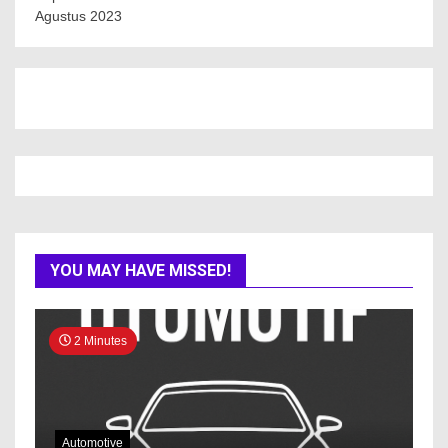
Agustus 2023
YOU MAY HAVE MISSED!
2 Minutes
Automotive