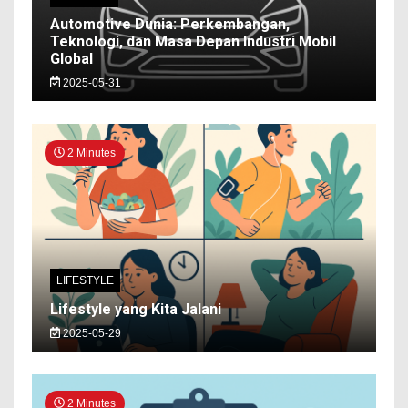
Automotive Dunia: Perkembangan,
Teknologi, dan Masa Depan Industri Mobil
Global
2025-05-31
2 Minutes
LIFESTYLE
Lifestyle yang Kita Jalani
2025-05-29
2 Minutes