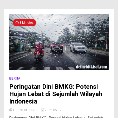
3 Minutes
BERITA
Peringatan Dini BMKG: Potensi
Hujan Lebat di Sejumlah Wilayah
Indonesia
DEFNEBITKISEL
2025-05-17
Peringatan Dini BMKG: Potensi Hujan Lebat di Sejumlah