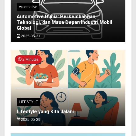
Automotive
Automotive Dunia: Perkembangan,
Teknologi, dan Masa Depan Industri Mobil
Global
2025-05-31
2 Minutes
LIFESTYLE
Lifestyle yang Kita Jalani
2025-05-29