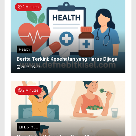
2 Minutes
Health
Berita Terkini: Kesehatan yang Harus Dijaga
2025-05-27
2 Minutes
LIFESTYLE