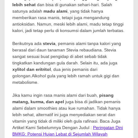
lebih sehat
dan bisa di gunakan sehari-hari. Salah
satunya adalah
madu alami
, yang tidak hanya
memberikan rasa manis, tetapi juga mengandung
antioksidan. Namun, meski lebih alami, madu tetap tinggi
kalori, jadi tetap perlu di konsumsi dalam jumlah terbatas.
Berikutnya ada
stevia
, pemanis alami tanpa kalori yang
berasal dari daun tanaman Stevia rebaudiana. Stevia
sangat sesuai buat pengidap di abet sebab tidak
tingkatkan kandungan gula darah. Selain itu, ada juga
xylitol dan eritritol
, dua jenis pemanis dari
golongan.Alkohol gula yang lebih ramah untuk gigi dan
metabolisme.
Jika kamu ingin rasa manis alami dari buah,
pisang
matang, kurma, dan apel
juga bisa di jadikan pemanis
alami dalam smoothies atau kue rumahan. Tidak hanya
lebih sehat, alternatif ini juga menyediakan serat dan
vitamin yang tidak di miliki oleh gula rafinasi. Baca Juga
Artikel Kami Sebelumnya Dengan Judul :
Peringatan Dini
BMKG: Potensi Hujan Lebat di Sejumlah Wilayah