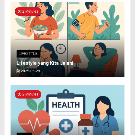
2 Minutes
LIFESTYLE
Lifestyle yang Kita Jalani
2025-05-29
2 Minutes