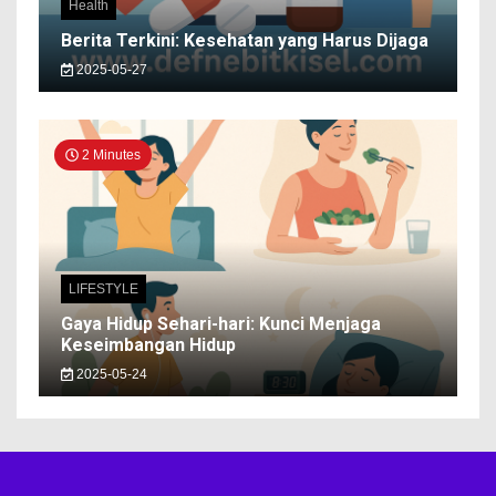
Health
Berita Terkini: Kesehatan yang Harus Dijaga
2025-05-27
2 Minutes
LIFESTYLE
Gaya Hidup Sehari-hari: Kunci Menjaga
Keseimbangan Hidup
2025-05-24