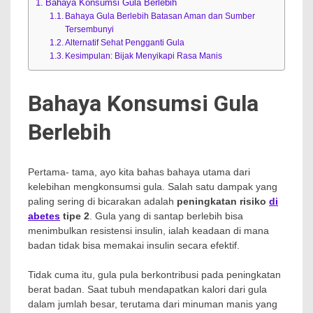
Bahaya Konsumsi Gula Berlebih
Bahaya Gula Berlebih Batasan Aman dan Sumber
Tersembunyi
Alternatif Sehat Pengganti Gula
Kesimpulan: Bijak Menyikapi Rasa Manis
Bahaya Konsumsi Gula
Berlebih
Pertama- tama, ayo kita bahas bahaya utama dari
kelebihan mengkonsumsi gula. Salah satu dampak yang
paling sering di bicarakan adalah
peningkatan risiko
di
abetes
tipe 2
. Gula yang di santap berlebih bisa
menimbulkan resistensi insulin, ialah keadaan di mana
badan tidak bisa memakai insulin secara efektif.
Tidak cuma itu, gula pula berkontribusi pada peningkatan
berat badan. Saat tubuh mendapatkan kalori dari gula
dalam jumlah besar, terutama dari minuman manis yang