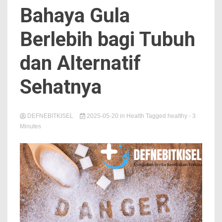
Bahaya Gula
Berlebih bagi Tubuh
dan Alternatif
Sehatnya
DEFNEBITKISEL
2025-05-20
in
Health
Tagged
healthy
- 3
Minutes