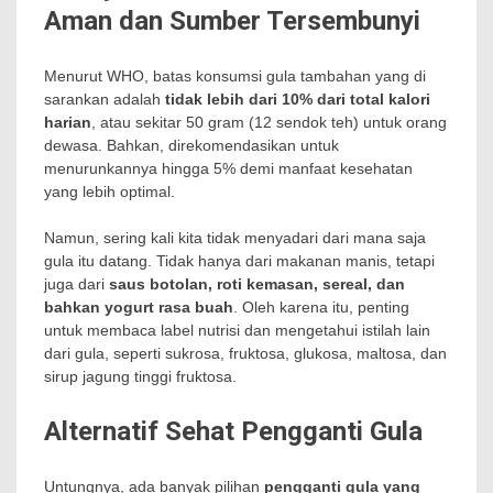
Aman dan Sumber Tersembunyi
Menurut WHO, batas konsumsi gula tambahan yang di
sarankan adalah
tidak lebih dari 10% dari total kalori
harian
, atau sekitar 50 gram (12 sendok teh) untuk orang
dewasa. Bahkan, direkomendasikan untuk
menurunkannya hingga 5% demi manfaat kesehatan
yang lebih optimal.
Namun, sering kali kita tidak menyadari dari mana saja
gula itu datang. Tidak hanya dari makanan manis, tetapi
juga dari
saus botolan, roti kemasan, sereal, dan
bahkan yogurt rasa buah
. Oleh karena itu, penting
untuk membaca label nutrisi dan mengetahui istilah lain
dari gula, seperti sukrosa, fruktosa, glukosa, maltosa, dan
sirup jagung tinggi fruktosa.
Alternatif Sehat Pengganti Gula
Untungnya, ada banyak pilihan
pengganti gula yang