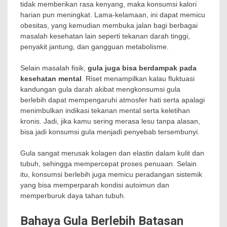
tidak memberikan rasa kenyang, maka konsumsi kalori
harian pun meningkat. Lama-kelamaan, ini dapat memicu
obesitas, yang kemudian membuka jalan bagi berbagai
masalah kesehatan lain seperti tekanan darah tinggi,
penyakit jantung, dan gangguan metabolisme.
Selain masalah fisik,
gula juga bisa berdampak pada
kesehatan mental
. Riset menampilkan kalau fluktuasi
kandungan gula darah akibat mengkonsumsi gula
berlebih dapat mempengaruhi atmosfer hati serta apalagi
menimbulkan indikasi tekanan mental serta keletihan
kronis. Jadi, jika kamu sering merasa lesu tanpa alasan,
bisa jadi konsumsi gula menjadi penyebab tersembunyi.
Gula sangat merusak kolagen dan elastin dalam kulit dan
tubuh, sehingga mempercepat proses penuaan. Selain
itu, konsumsi berlebih juga memicu peradangan sistemik
yang bisa memperparah kondisi autoimun dan
memperburuk daya tahan tubuh.
Bahaya Gula Berlebih Batasan