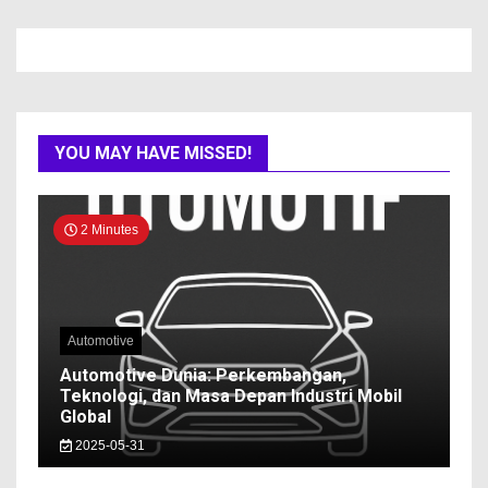
YOU MAY HAVE MISSED!
2 Minutes
Automotive
Automotive Dunia: Perkembangan,
Teknologi, dan Masa Depan Industri Mobil
Global
2025-05-31