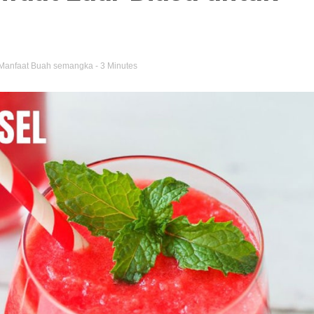
Manfaat Buah semangka
- 3 Minutes