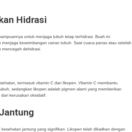
kan Hidrasi
mpuannya untuk menjaga tubuh tetap terhidrasi. Buah ini
am menjaga keseimbangan cairan tubuh. Saat cuaca panas atau setelah
u mencegah dehidrasi.
ehatan, termasuk vitamin C dan likopen. Vitamin C membantu
tubuh, sedangkan likopen adalah pigmen alami yang memberikan
ari kerusakan oksidatif.
 Jantung
esehatan jantung yang signifikan. Likopen telah dikaitkan dengan