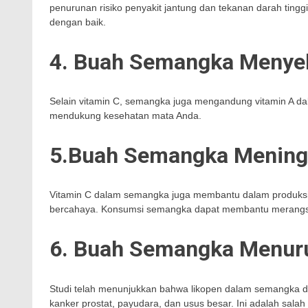
penurunan risiko penyakit jantung dan tekanan darah tingg
dengan baik.
4. Buah Semangka Menye
Selain vitamin C, semangka juga mengandung vitamin A d
mendukung kesehatan mata Anda.
5.
Buah Semangka
Mening
Vitamin C dalam semangka juga membantu dalam produksi ko
bercahaya. Konsumsi semangka dapat membantu merangsan
6. Buah Semangka Menuru
Studi telah menunjukkan bahwa likopen dalam semangka d
kanker prostat, payudara, dan usus besar. Ini adalah sala