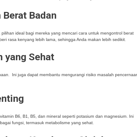
 Berat Badan
pilihan ideal bagi mereka yang mencari cara untuk mengontrol berat
i rasa kenyang lebih lama, sehingga Anda makan lebih sedikit.
 yang Sehat
aan. Ini juga dapat membantu mengurangi risiko masalah pencernaa
enting
itamin B6, B1, B5, dan mineral seperti potasium dan magnesium. Ini
erbagai fungsi, termasuk metabolisme yang sehat.