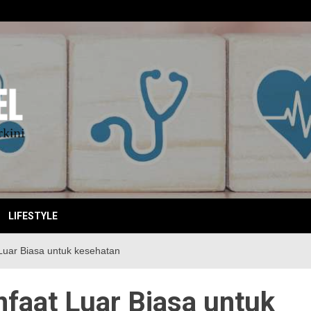
EBITKI
LIFESTYLE
uar Biasa untuk kesehatan
faat Luar Biasa untuk