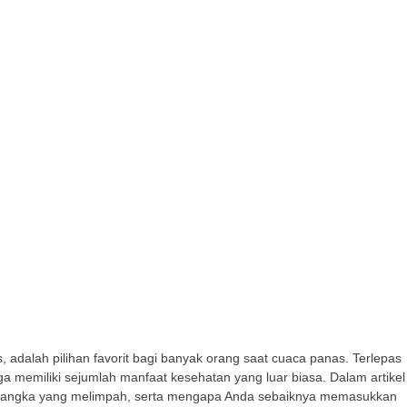
dalah pilihan favorit bagi banyak orang saat cuaca panas. Terlepas
a memiliki sejumlah manfaat kesehatan yang luar biasa. Dalam artikel
 semangka yang melimpah, serta mengapa Anda sebaiknya memasukkan