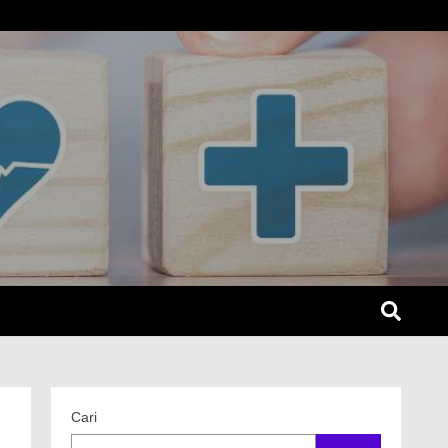
SEL
Cari