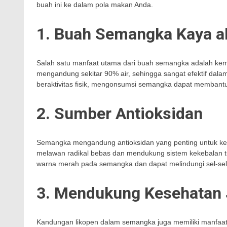
buah ini ke dalam pola makan Anda.
1. Buah Semangka Kaya a
Salah satu manfaat utama dari buah semangka adalah kema
mengandung sekitar 90% air, sehingga sangat efektif dal
beraktivitas fisik, mengonsumsi semangka dapat membant
2. Sumber Antioksidan
Semangka mengandung antioksidan yang penting untuk kes
melawan radikal bebas dan mendukung sistem kekebalan 
warna merah pada semangka dan dapat melindungi sel-sel d
3. Mendukung Kesehatan
Kandungan likopen dalam semangka juga memiliki manfaat k