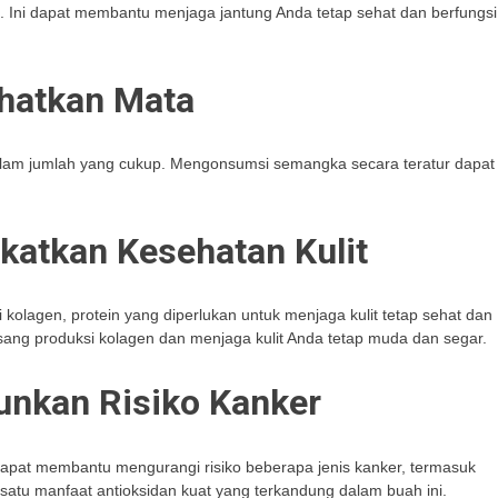
i. Ini dapat membantu menjaga jantung Anda tetap sehat dan berfungsi
hatkan Mata
alam jumlah yang cukup. Mengonsumsi semangka secara teratur dapat
katkan Kesehatan Kulit
lagen, protein yang diperlukan untuk menjaga kulit tetap sehat dan
g produksi kolagen dan menjaga kulit Anda tetap muda dan segar.
nkan Risiko Kanker
apat membantu mengurangi risiko beberapa jenis kanker, termasuk
h satu manfaat antioksidan kuat yang terkandung dalam buah ini.