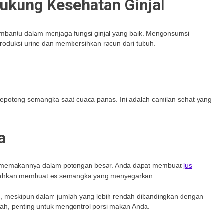
kung Kesehatan Ginjal
mbantu dalam menjaga fungsi ginjal yang baik. Mengonsumsi
oduksi urine dan membersihkan racun dari tubuh.
epotong semangka saat cuaca panas. Ini adalah camilan sehat yang
a
a memakannya dalam potongan besar. Anda dapat membuat
jus
bahkan membuat es semangka yang menyegarkan.
 meskipun dalam jumlah yang lebih rendah dibandingkan dengan
arah, penting untuk mengontrol porsi makan Anda.