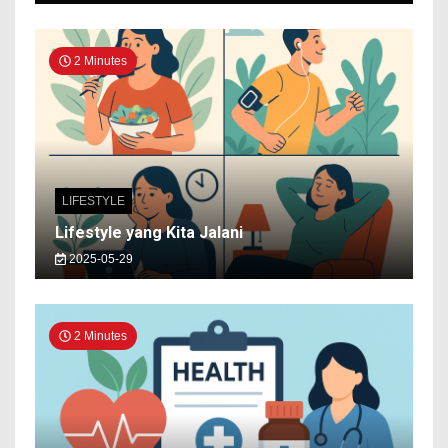
2 Minutes
LIFESTYLE
Lifestyle yang Kita Jalani
2025-05-29
2 Minutes