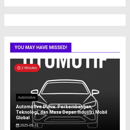
YOU MAY HAVE MISSED!
2 Minutes
Automotive
Automotive Dunia: Perkembangan,
Teknologi, dan Masa Depan Industri Mobil
Global
2025-05-31