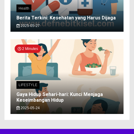
Health
Berita Terkini: Kesehatan yang Harus Dijaga
2025-05-27
2 Minutes
LIFESTYLE
Gaya Hidup Sehari-hari: Kunci Menjaga
Keseimbangan Hidup
2025-05-24