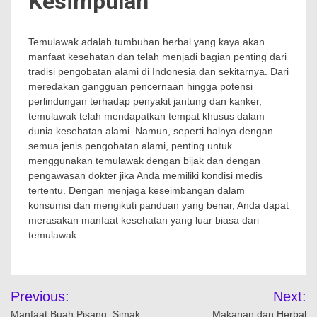
Kesimpulan
Temulawak adalah tumbuhan herbal yang kaya akan
manfaat kesehatan dan telah menjadi bagian penting dari
tradisi pengobatan alami di Indonesia dan sekitarnya. Dari
meredakan gangguan pencernaan hingga potensi
perlindungan terhadap penyakit jantung dan kanker,
temulawak telah mendapatkan tempat khusus dalam
dunia kesehatan alami. Namun, seperti halnya dengan
semua jenis pengobatan alami, penting untuk
menggunakan temulawak dengan bijak dan dengan
pengawasan dokter jika Anda memiliki kondisi medis
tertentu. Dengan menjaga keseimbangan dalam
konsumsi dan mengikuti panduan yang benar, Anda dapat
merasakan manfaat kesehatan yang luar biasa dari
temulawak.
Navigasi
Previous:
Next:
Manfaat Buah Pisang: Simak
Makanan dan Herbal