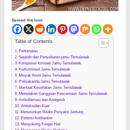
Spread the love
Table of Contents
Perkenalan
Sejarah dan Penyebaran jamu Temulawak
Komposisi Kimiawi Jamu Temulawak
Kurkuminoid Jamu Temulawak
Minyak Atsiri Jamu Temulawak
Polisakarida Jamu Temulawak
Manfaat Kesehatan Jamu Temulawak
Meredakan Gangguan Pencernaan Jamu Temulawak
Antiinflamasi dan Analgesik
Antioksidan Kuat
Menurunkan Risiko Penyakit Jantung
Potensi Antikanker
Menyokong Fungsi Hati