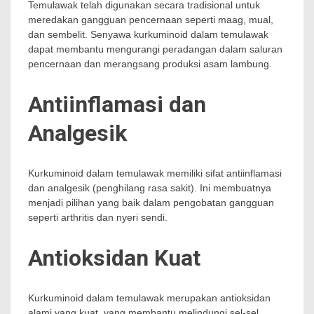
Temulawak telah digunakan secara tradisional untuk
meredakan gangguan pencernaan seperti maag, mual,
dan sembelit. Senyawa kurkuminoid dalam temulawak
dapat membantu mengurangi peradangan dalam saluran
pencernaan dan merangsang produksi asam lambung.
Antiinflamasi dan
Analgesik
Kurkuminoid dalam temulawak memiliki sifat antiinflamasi
dan analgesik (penghilang rasa sakit). Ini membuatnya
menjadi pilihan yang baik dalam pengobatan gangguan
seperti arthritis dan nyeri sendi.
Antioksidan Kuat
Kurkuminoid dalam temulawak merupakan antioksidan
alami yang kuat, yang membantu melindungi sel-sel