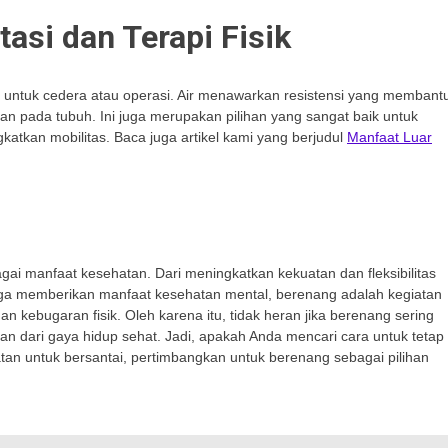
asi dan Terapi Fisik
si untuk cedera atau operasi. Air menawarkan resistensi yang membant
n pada tubuh. Ini juga merupakan pilihan yang sangat baik untuk
atkan mobilitas. Baca juga artikel kami yang berjudul
Manfaat Luar
i manfaat kesehatan. Dari meningkatkan kekuatan dan fleksibilitas
gga memberikan manfaat kesehatan mental, berenang adalah kegiatan
an kebugaran fisik. Oleh karena itu, tidak heran jika berenang sering
an dari gaya hidup sehat. Jadi, apakah Anda mencari cara untuk tetap
an untuk bersantai, pertimbangkan untuk berenang sebagai pilihan