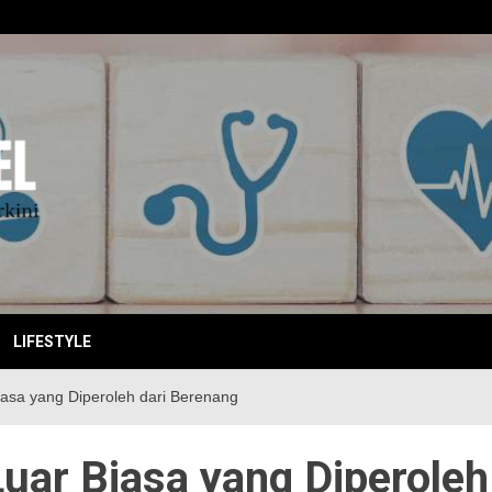
EBITKI
LIFESTYLE
asa yang Diperoleh dari Berenang
uar Biasa yang Diperoleh