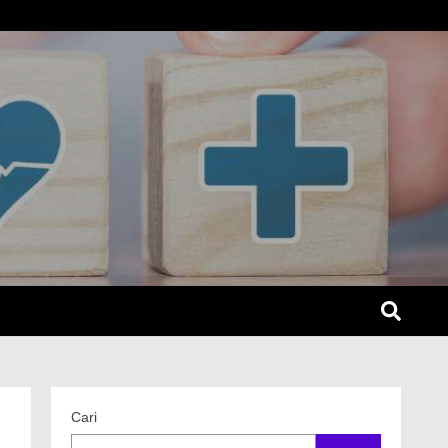
SEL
Cari