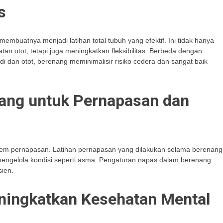
s
mbuatnya menjadi latihan total tubuh yang efektif. Ini tidak hanya
tot, tetapi juga meningkatkan fleksibilitas. Berbeda dengan
 dan otot, berenang meminimalisir risiko cedera dan sangat baik
ang untuk Pernapasan dan
stem pernapasan. Latihan pernapasan yang dilakukan selama berenang
ngelola kondisi seperti asma. Pengaturan napas dalam berenang
sien.
ningkatkan Kesehatan Mental