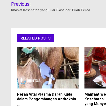
Navigasi
Previous:
pos
Khasiat Kesehatan yang Luar Biasa dari Buah Feijoa
RELATED POSTS
Peran Vital Plasma Darah Kuda
Manfaat We
dalam Pengembangan Antitoksin
Kesehatan: 
yang Menye