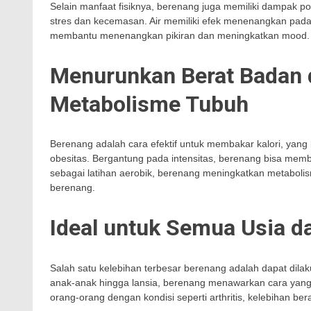
Selain manfaat fisiknya, berenang juga memiliki dampak posi
stres dan kecemasan. Air memiliki efek menenangkan pad
membantu menenangkan pikiran dan meningkatkan mood.
Menurunkan Berat Badan 
Metabolisme Tubuh
Berenang adalah cara efektif untuk membakar kalori, ya
obesitas. Bergantung pada intensitas, berenang bisa membak
sebagai latihan aerobik, berenang meningkatkan metabolis
berenang.
Ideal untuk Semua Usia da
Salah satu kelebihan terbesar berenang adalah dapat dilak
anak-anak hingga lansia, berenang menawarkan cara yang a
orang-orang dengan kondisi seperti arthritis, kelebihan be