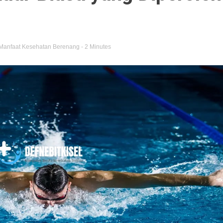
Manfaat Kesehatan Berenang
- 2 Minutes