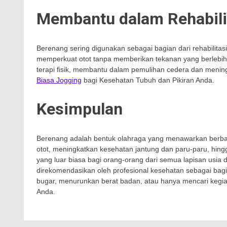
Membantu dalam Rehabilit
Berenang sering digunakan sebagai bagian dari rehabilita
memperkuat otot tanpa memberikan tekanan yang berlebiha
terapi fisik, membantu dalam pemulihan cedera dan meningk
Biasa Jogging
bagi Kesehatan Tubuh dan Pikiran Anda.
Kesimpulan
Berenang adalah bentuk olahraga yang menawarkan berbaga
otot, meningkatkan kesehatan jantung dan paru-paru, hin
yang luar biasa bagi orang-orang dari semua lapisan usia d
direkomendasikan oleh profesional kesehatan sebagai bagi
bugar, menurunkan berat badan, atau hanya mencari kegiat
Anda.