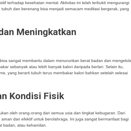
tif terhadap kesehatan mental. Aktivitas ini telah terbukti mengurangi
a tubuh dan berenang bisa menjadi semacam meditasi bergerak, yang
dan Meningkatkan
ng bisa sangat membantu dalam menurunkan berat badan dan mengelol
ar sebanyak atau lebih banyak kalori daripada berlari. Selain itu,
me, yang berarti tubuh terus membakar kalori bahkan setelah selesai
n Kondisi Fisik
ukan oleh orang-orang dari semua usia dan tingkat kebugaran. Dari
man dan efektif untuk berolahraga. Ini juga sangat bermanfaat bagi
rat badan, atau kehamilan.