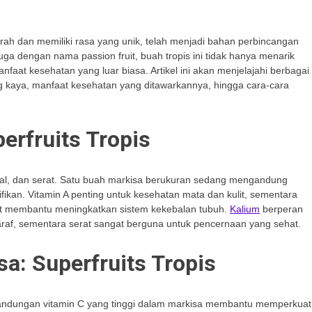
erah dan memiliki rasa yang unik, telah menjadi bahan perbincangan
juga dengan nama passion fruit, buah tropis ini tidak hanya menarik
anfaat kesehatan yang luar biasa. Artikel ini akan menjelajahi berbagai
yang kaya, manfaat kesehatan yang ditawarkannya, hingga cara-cara
perfruits Tropis
al, dan serat. Satu buah markisa berukuran sedang mengandung
nifikan. Vitamin A penting untuk kesehatan mata dan kulit, sementara
pat membantu meningkatkan sistem kekebalan tubuh.
Kalium
berperan
raf, sementara serat sangat berguna untuk pencernaan yang sehat.
a: Superfruits Tropis
andungan vitamin C yang tinggi dalam markisa membantu memperkuat