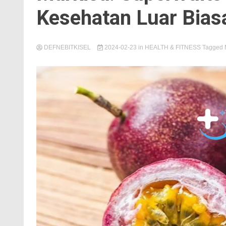
Kesehatan Luar Bias
DEFNEBITKISEL
2024-02-23
in
HEALTH & FITNESS
Tagged