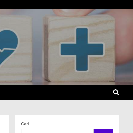
SEL
Cari