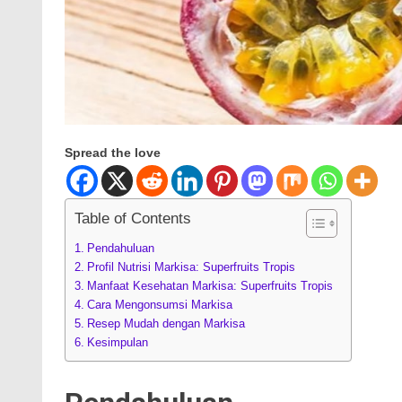
Spread the love
Table of Contents
Pendahuluan
Profil Nutrisi Markisa: Superfruits Tropis
Manfaat Kesehatan Markisa: Superfruits Tropis
Cara Mengonsumsi Markisa
Resep Mudah dengan Markisa
Kesimpulan