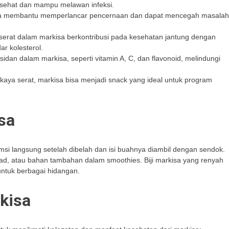
 sehat dan mampu melawan infeksi.
isa membantu memperlancar pencernaan dan dapat mencegah masalah
serat dalam markisa berkontribusi pada kesehatan jantung dengan
r kolesterol.
ksidan dalam markisa, seperti vitamin A, C, dan flavonoid, melindungi
 kaya serat, markisa bisa menjadi snack yang ideal untuk program
sa
msi langsung setelah dibelah dan isi buahnya diambil dengan sendok.
salad, atau bahan tambahan dalam smoothies. Biji markisa yang renyah
ntuk berbagai hidangan.
kisa