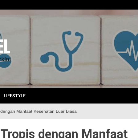
EBITKI
LIFESTYLE
is dengan Manfaat Kesehatan Luar Biasa
s Tropis dengan Manfaat