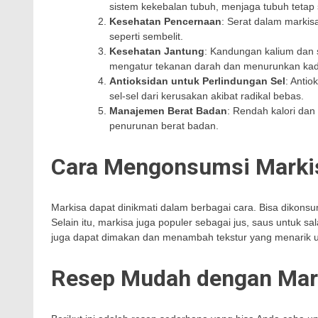
sistem kekebalan tubuh, menjaga tubuh tetap
Kesehatan Pencernaan
: Serat dalam mark
seperti sembelit.
Kesehatan Jantung
: Kandungan kalium dan 
mengatur tekanan darah dan menurunkan kada
Antioksidan untuk Perlindungan Sel
: Antio
sel-sel dari kerusakan akibat radikal bebas.
Manajemen Berat Badan
: Rendah kalori dan
penurunan berat badan.
Cara Mengonsumsi Marki
Markisa dapat dinikmati dalam berbagai cara. Bisa dikonsu
Selain itu, markisa juga populer sebagai jus, saus untuk 
juga dapat dimakan dan menambah tekstur yang menarik u
Resep Mudah dengan Mar