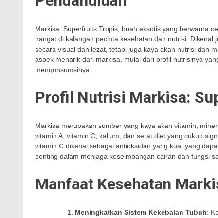
Pendahuluan
Markisa: Superfruits Tropis, buah eksotis yang berwarna c
hangat di kalangan pecinta kesehatan dan nutrisi. Dikenal 
secara visual dan lezat, tetapi juga kaya akan nutrisi dan m
aspek menarik dari markisa, mulai dari profil nutrisinya 
mengonsumsinya.
Profil Nutrisi Markisa: Su
Markisa merupakan sumber yang kaya akan vitamin, miner
vitamin A, vitamin C, kalium, dan serat diet yang cukup sig
vitamin C dikenal sebagai antioksidan yang kuat yang da
penting dalam menjaga keseimbangan cairan dan fungsi sa
Manfaat Kesehatan Markis
Meningkatkan Sistem Kekebalan Tubuh
: K