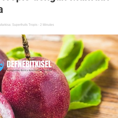
a
Markisa: Superfruits Tropis
- 2 Minutes