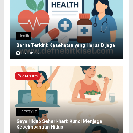
Health
Berita Terkini: Kesehatan yang Harus Dijaga
2025-05-27
2 Minutes
LIFESTYLE
Gaya Hidup Sehari-hari: Kunci Menjaga
Keseimbangan Hidup