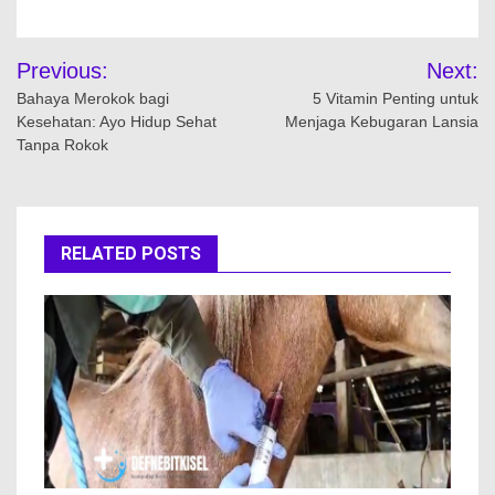
Navigasi
Previous:
Next:
pos
Bahaya Merokok bagi
5 Vitamin Penting untuk
Kesehatan: Ayo Hidup Sehat
Menjaga Kebugaran Lansia
Tanpa Rokok
RELATED POSTS