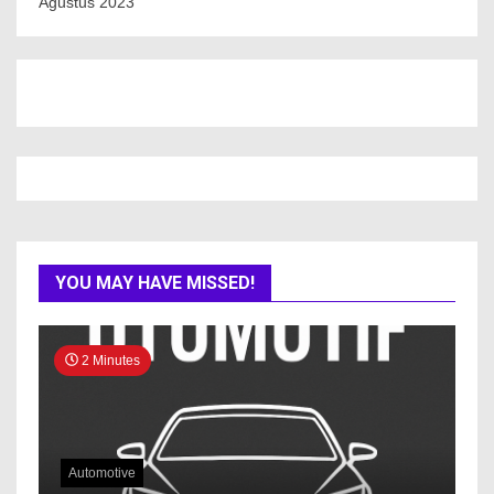
Agustus 2023
YOU MAY HAVE MISSED!
2 Minutes
Automotive