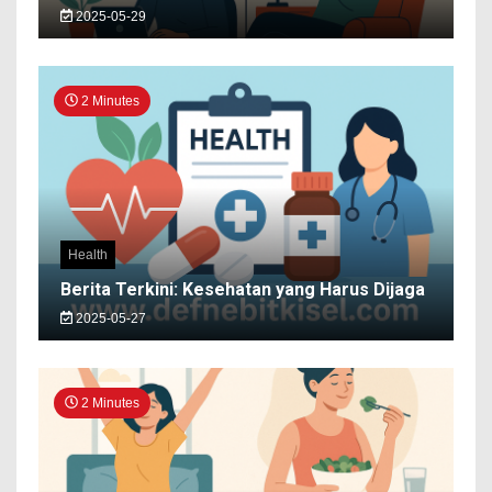
2025-05-29
2 Minutes
Health
Berita Terkini: Kesehatan yang Harus Dijaga
2025-05-27
2 Minutes