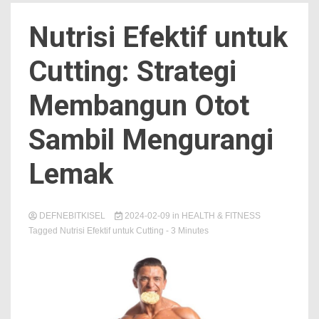
Nutrisi Efektif untuk
Cutting: Strategi
Membangun Otot
Sambil Mengurangi
Lemak
DEFNEBITKISEL
2024-02-09
in
HEALTH & FITNESS
Tagged
Nutrisi Efektif untuk Cutting
- 3 Minutes