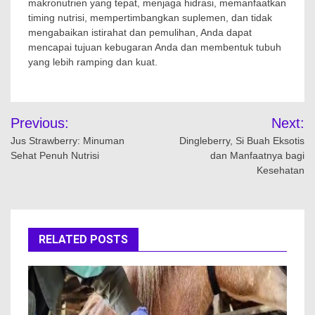
makronutrien yang tepat, menjaga hidrasi, memanfaatkan
timing nutrisi, mempertimbangkan suplemen, dan tidak
mengabaikan istirahat dan pemulihan, Anda dapat
mencapai tujuan kebugaran Anda dan membentuk tubuh
yang lebih ramping dan kuat.
Navigasi
Previous:
Next:
pos
Jus Strawberry: Minuman
Dingleberry, Si Buah Eksotis
Sehat Penuh Nutrisi
dan Manfaatnya bagi
Kesehatan
RELATED POSTS