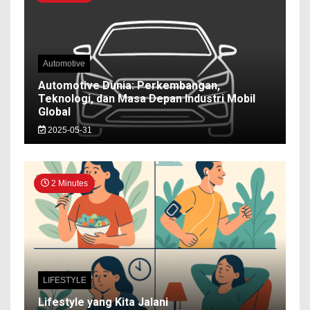
Automotive
Automotive Dunia: Perkembangan,
Teknologi, dan Masa Depan Industri Mobil
Global
2025-05-31
2 Minutes
LIFESTYLE
Lifestyle yang Kita Jalani