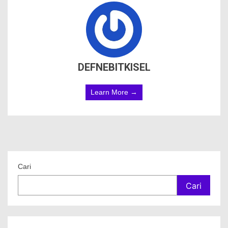
DEFNEBITKISEL
Learn More →
Cari
Cari