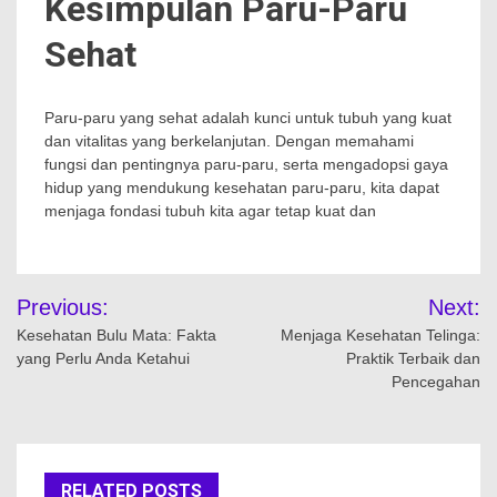
Kesimpulan Paru-Paru
Sehat
Paru-paru yang sehat adalah kunci untuk tubuh yang kuat
dan vitalitas yang berkelanjutan. Dengan memahami
fungsi dan pentingnya paru-paru, serta mengadopsi gaya
hidup yang mendukung kesehatan paru-paru, kita dapat
menjaga fondasi tubuh kita agar tetap kuat dan
Navigasi
Previous:
Next:
pos
Kesehatan Bulu Mata: Fakta
Menjaga Kesehatan Telinga:
yang Perlu Anda Ketahui
Praktik Terbaik dan
Pencegahan
RELATED POSTS