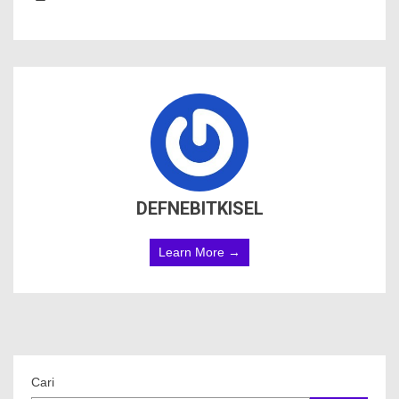
DEFNEBITKISEL
Learn More →
Cari