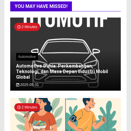
YOU MAY HAVE MISSED!
2 Minutes
Automotive
Automotive Dunia: Perkembangan,
Teknologi, dan Masa Depan Industri Mobil
Global
2025-05-31
2 Minutes