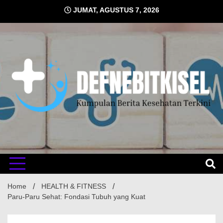
Skip
JUMAT, AGUSTUS 7, 2026
to
content
Kumpulan Berita Kesehatan Terkini
DEFNE
Home
HEALTH & FITNESS
Paru-Paru Sehat: Fondasi Tubuh yang Kuat