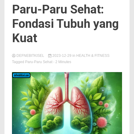
Paru-Paru Sehat:
Fondasi Tubuh yang
Kuat
DEFNEBITKISEL
2023-12-29
in
HEALTH & FITNESS
Tagged
Paru-Paru Sehat
- 2 Minutes