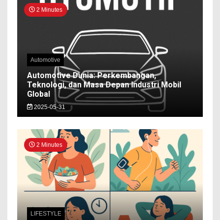
2 Minutes
Automotive
Automotive Dunia: Perkembangan,
Teknologi, dan Masa Depan Industri Mobil
Global
2025-05-31
2 Minutes
LIFESTYLE