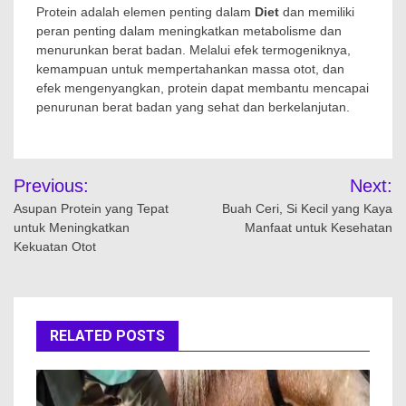
Protein adalah elemen penting dalam
Diet
dan memiliki
peran penting dalam meningkatkan metabolisme dan
menurunkan berat badan. Melalui efek termogeniknya,
kemampuan untuk mempertahankan massa otot, dan
efek mengenyangkan, protein dapat membantu mencapai
penurunan berat badan yang sehat dan berkelanjutan.
Navigasi
Previous:
Next:
pos
Asupan Protein yang Tepat
Buah Ceri, Si Kecil yang Kaya
untuk Meningkatkan
Manfaat untuk Kesehatan
Kekuatan Otot
RELATED POSTS