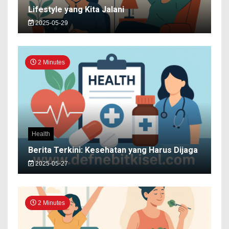
Lifestyle yang Kita Jalani
2025-05-29
2 Minutes
Health
Berita Terkini: Kesehatan yang Harus Dijaga
2025-05-27
2 Minutes