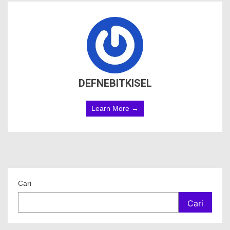
DEFNEBITKISEL
Learn More →
Cari
Cari