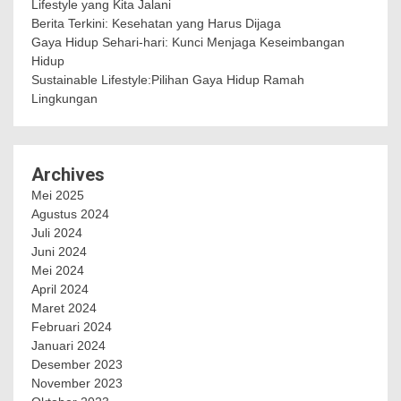
Lifestyle yang Kita Jalani
Berita Terkini: Kesehatan yang Harus Dijaga
Gaya Hidup Sehari-hari: Kunci Menjaga Keseimbangan
Hidup
Sustainable Lifestyle:Pilihan Gaya Hidup Ramah
Lingkungan
Archives
Mei 2025
Agustus 2024
Juli 2024
Juni 2024
Mei 2024
April 2024
Maret 2024
Februari 2024
Januari 2024
Desember 2023
November 2023