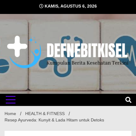
Skip
KAMIS, AGUSTUS 6, 2026
to
content
Kumpulan Berita Kesehatan Terkini
DEFNE
Home
HEALTH & FITNESS
Resep Ayurveda: Kunyit & Lada Hitam untuk Detoks