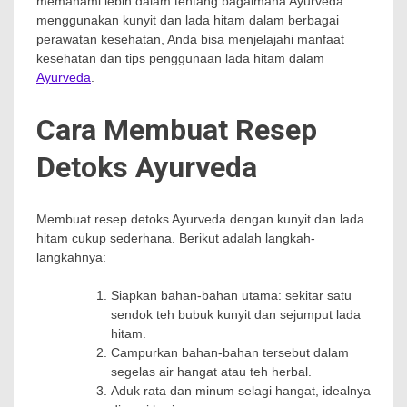
memahami lebih dalam tentang bagaimana Ayurveda
menggunakan kunyit dan lada hitam dalam berbagai
perawatan kesehatan, Anda bisa menjelajahi manfaat
kesehatan dan tips penggunaan lada hitam dalam
Ayurveda
.
Cara Membuat Resep
Detoks Ayurveda
Membuat resep detoks Ayurveda dengan kunyit dan lada
hitam cukup sederhana. Berikut adalah langkah-
langkahnya:
Siapkan bahan-bahan utama: sekitar satu
sendok teh bubuk kunyit dan sejumput lada
hitam.
Campurkan bahan-bahan tersebut dalam
segelas air hangat atau teh herbal.
Aduk rata dan minum selagi hangat, idealnya