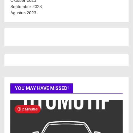
Oktober 2023
September 2023
Agustus 2023
YOU MAY HAVE MISSED!
2 Minutes