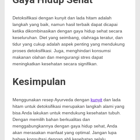
Detoksifikasi dengan kunyit dan lada hitam adalah
langkah yang baik, namun hasil terbaik dapat dicapai
ketika dikombinasikan dengan gaya hidup sehat secara
keseluruhan. Diet yang seimbang, olahraga teratur, dan
tidur yang cukup adalah aspek penting yang mendukung
proses detoksifikasi. Juga, menghindari konsumsi
makanan olahan dan mengurangi stres dapat
meningkatkan kesehatan secara signifikan.
Kesimpulan
Menggunakan resep Ayurveda dengan
kunyit
dan lada
hitam untuk detoksifikasi merupakan langkah alami yang
bisa Anda lakukan untuk mendukung kesehatan tubuh.
Dengan memilih bahan berkualitas dan
menggabungkannya dengan gaya hidup sehat, Anda
akan merasakan manfaat yang optimal. Jangan lupa
bahwa konsultasi dengan ahli kesehatan selalu