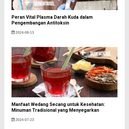
Peran Vital Plasma Darah Kuda dalam
Pengembangan Antitoksin
2024-08-13
Manfaat Wedang Secang untuk Kesehatan:
Minuman Tradisional yang Menyegarkan
2024-07-23