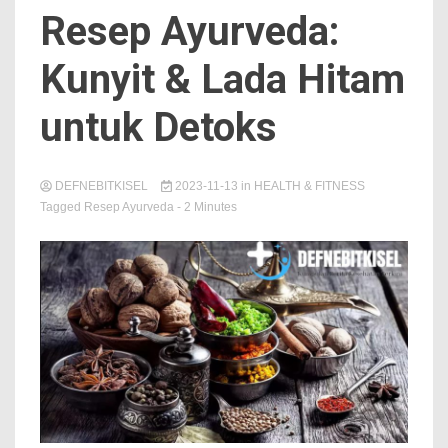
Resep Ayurveda:
Kunyit & Lada Hitam
untuk Detoks
DEFNEBITKISEL
2023-11-13
in
HEALTH & FITNESS
Tagged
Resep Ayurveda
- 2 Minutes