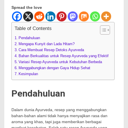
Spread the love
Table of Contents
Pendahuluan
Mengapa Kunyit dan Lada Hitam?
Cara Membuat Resep Detoks Ayurveda
Bahan Berkualitas untuk Resep Ayurveda yang Efektif
Variasi Resep Ayurveda untuk Kebutuhan Berbeda
Menggabungkan dengan Gaya Hidup Sehat
Kesimpulan
Pendahuluan
Dalam dunia Ayurveda, resep yang menggabungkan
bahan-bahan alami tidak hanya menyajikan rasa dan
aroma yang khas, tapi juga memberikan berbagai
manfaat kesehatan. Salah satu resep Ayurveda yang