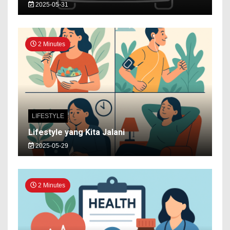
2025-05-31
2 Minutes
LIFESTYLE
Lifestyle yang Kita Jalani
2025-05-29
2 Minutes