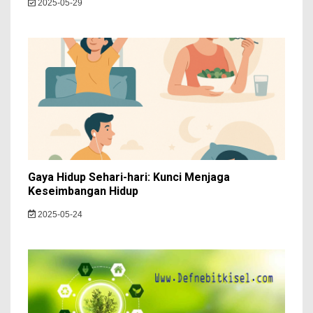
2025-05-29
Gaya Hidup Sehari-hari: Kunci Menjaga
Keseimbangan Hidup
2025-05-24