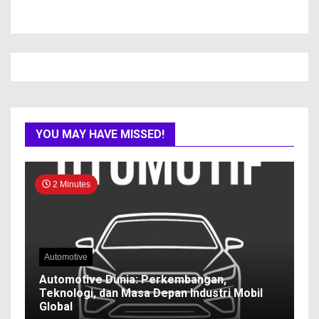
YOU MAY HAVE MISSED!
2 Minutes
Automotive
Automotive Dunia: Perkembangan,
Teknologi, dan Masa Depan Industri Mobil
Global