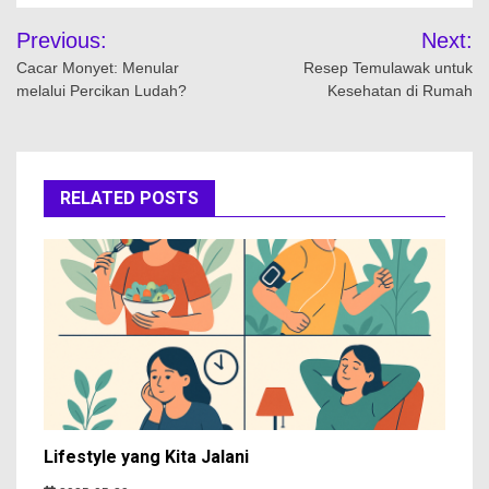
Navigasi
Previous:
Next:
pos
Cacar Monyet: Menular
Resep Temulawak untuk
melalui Percikan Ludah?
Kesehatan di Rumah
RELATED POSTS
Lifestyle yang Kita Jalani