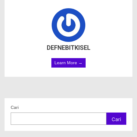
DEFNEBITKISEL
Learn More →
Cari
Cari