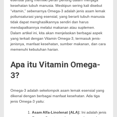
esensial yang memiliki peran penting dalam menjaga
kesehatan tubuh manusia. Meskipun sering kali disebut
“vitamin,” sebenarnya Omega-3 adalah jenis asam lemak
poliunsaturasi yang esensial, yang berarti tubuh manusia
tidak dapat menghasilkannya sendiri dan harus
mendapatkannya melalui makanan atau suplemen.
Dalam artikel ini, kita akan menjelaskan berbagai aspek
yang terkait dengan Vitamin Omega-3, termasuk jenis-
jenisnya, manfaat kesehatan, sumber makanan, dan cara
memenuhi kebutuhan harian.
Apa itu Vitamin Omega-
3?
Omega-3 adalah sekelompok asam lemak esensial yang
dikenal dengan berbagai manfaat kesehatan. Ada tiga
jenis Omega-3 yaitu:
Asam Alfa-Linolenat (ALA):
Ini adalah jenis