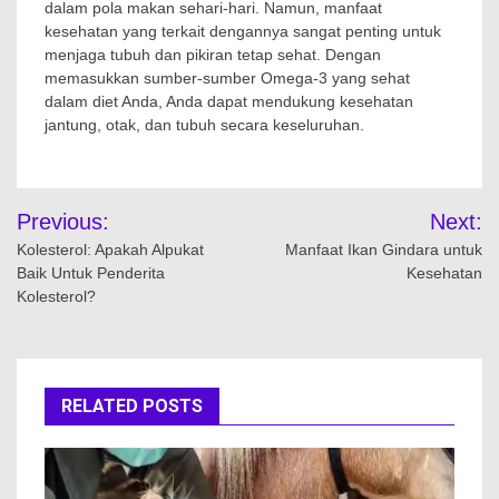
dalam pola makan sehari-hari. Namun, manfaat
kesehatan yang terkait dengannya sangat penting untuk
menjaga tubuh dan pikiran tetap sehat. Dengan
memasukkan sumber-sumber Omega-3 yang sehat
dalam diet Anda, Anda dapat mendukung kesehatan
jantung, otak, dan tubuh secara keseluruhan.
Navigasi
Previous:
Next:
pos
Kolesterol: Apakah Alpukat
Manfaat Ikan Gindara untuk
Baik Untuk Penderita
Kesehatan
Kolesterol?
RELATED POSTS