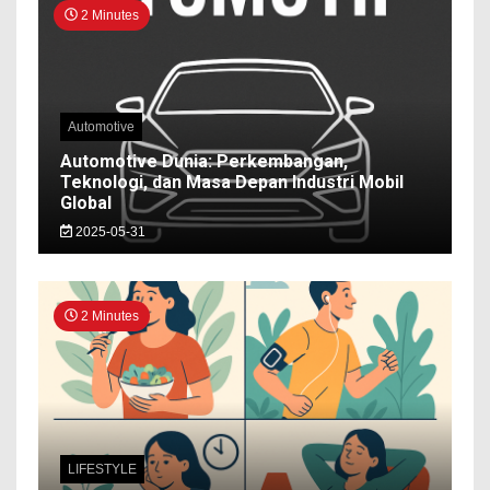
2 Minutes
Automotive
Automotive Dunia: Perkembangan,
Teknologi, dan Masa Depan Industri Mobil
Global
2025-05-31
2 Minutes
LIFESTYLE