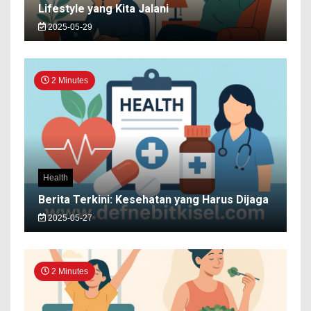
Lifestyle yang Kita Jalani
2025-05-29
2 Minutes
Health
Berita Terkini: Kesehatan yang Harus Dijaga
2025-05-27
2 Minutes