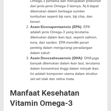
Omega-3 pertama dan merupakan prekursor
dari jenis-jenis Omega-3 lainnya. ALA dapat
ditemukan dalam berbagai sumber
tumbuhan seperti biji rami, biji chia, dan
kenari.
Asam Eicosapentaenoic (EPA):
EPA
adalah jenis Omega-3 yang terutama
ditemukan dalam ikan laut, seperti salmon,
tuna, dan sarden. EPA memiliki peran
penting dalam mengurangi peradangan
dalam tubuh.
Asam Docosahexaenoic (DHA):
DHA juga
banyak ditemukan dalam ikan laut, terutama
dalam konsentrasi tinggi dalam minyak ikan.
Ini adalah komponen utama dalam struktur
sel-sel otak dan retina mata.
Manfaat Kesehatan
Vitamin Omega-3