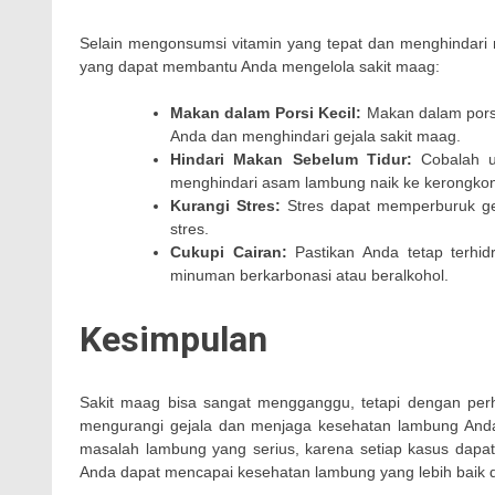
Selain mengonsumsi vitamin yang tepat dan menghindari 
yang dapat membantu Anda mengelola sakit maag:
Makan dalam Porsi Kecil:
Makan dalam porsi
Anda dan menghindari gejala sakit maag.
Hindari Makan Sebelum Tidur:
Cobalah un
menghindari asam lambung naik ke kerongko
Kurangi Stres:
Stres dapat memperburuk gej
stres.
Cukupi Cairan:
Pastikan Anda tetap terhid
minuman berkarbonasi atau beralkohol.
Kesimpulan
Sakit maag bisa sangat mengganggu, tetapi dengan perh
mengurangi gejala dan menjaga kesehatan lambung Anda. S
masalah lambung yang serius, karena setiap kasus dapat
Anda dapat mencapai kesehatan lambung yang lebih baik d