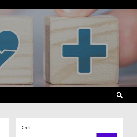
SEL
Cari