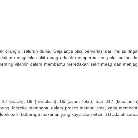
 orang di seluruh dunia. Gejalanya bisa bervariasi dari mulas ringa
ing dalam mengelola sakit maag adalah memperhatikan pola makan da
 penting vitamin dalam membantu meredakan sakit maag dan menjag
, B3 (niacin), B6 (piridoksin), B9 (asam folat), dan B12 (kobalamin)
mbung. Mereka membantu dalam proses metabolisme, yang membant
ebih baik. Beberapa makanan yang kaya akan vitamin B adalah sereal