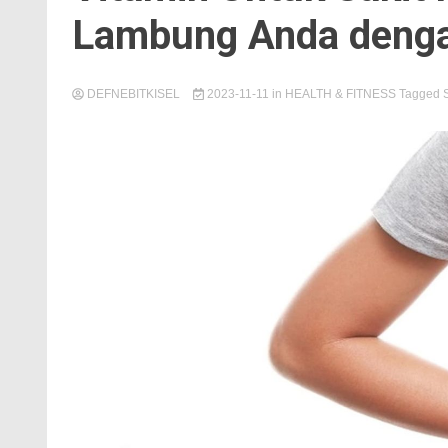
Lambung Anda dengan
DEFNEBITKISEL
2023-11-11
in
HEALTH & FITNESS
Tagged