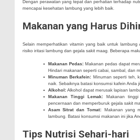
Dengan perawatan yang tepat dan perhatian terhadap nut
mencapai kesehatan lambung yang lebih baik.
Makanan yang Harus Dihi
Selain memperhatikan vitamin yang baik untuk lambung 
risiko iritasi lambung dan gejala sakit maag. Beberapa mak
Makanan Pedas:
Makanan pedas dapat mera
Hindari makanan seperti cabai, sambal, dan 
Minuman Berkafein:
Minuman seperti teh, 
naik. Sebaiknya batasi konsumsi kafein Anda 
Alkohol:
Alkohol dapat merusak lapisan lambu
Makanan Tinggi Lemak:
Makanan tinggi 
pencernaan dan memperburuk gejala sakit maa
Asam Sitrat dan Tomat:
Makanan yang men
lambung. Batasi konsumsi makanan ini jika An
Tips Nutrisi Sehari-hari