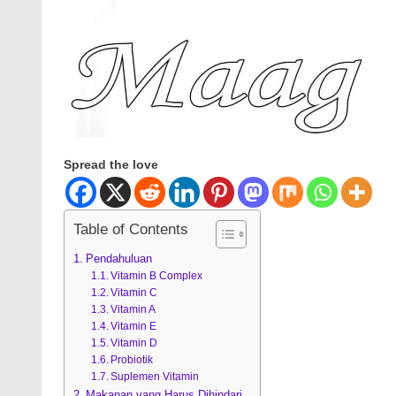
Spread the love
Table of Contents
Pendahuluan
Vitamin B Complex
Vitamin C
Vitamin A
Vitamin E
Vitamin D
Probiotik
Suplemen Vitamin
Makanan yang Harus Dihindari