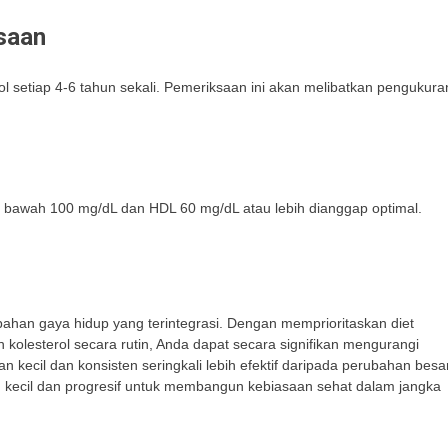
saan
 setiap 4-6 tahun sekali. Pemeriksaan ini akan melibatkan pengukura
di bawah 100 mg/dL dan HDL 60 mg/dL atau lebih dianggap optimal.
bahan gaya hidup yang terintegrasi. Dengan memprioritaskan diet
 kolesterol secara rutin, Anda dapat secara signifikan mengurangi
n kecil dan konsisten seringkali lebih efektif daripada perubahan besa
h kecil dan progresif untuk membangun kebiasaan sehat dalam jangka