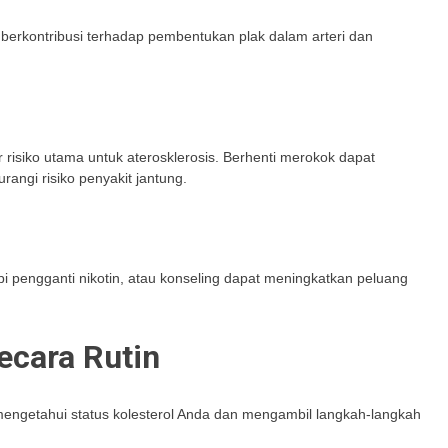
 berkontribusi terhadap pembentukan plak dalam arteri dan
isiko utama untuk aterosklerosis. Berhenti merokok dapat
angi risiko penyakit jantung.
i pengganti nikotin, atau konseling dapat meningkatkan peluang
ecara Rutin
 mengetahui status kolesterol Anda dan mengambil langkah-langkah