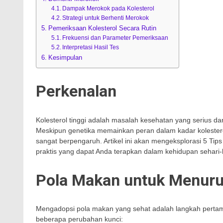
Dampak Merokok pada Kolesterol
Strategi untuk Berhenti Merokok
Pemeriksaan Kolesterol Secara Rutin
Frekuensi dan Parameter Pemeriksaan
Interpretasi Hasil Tes
Kesimpulan
Perkenalan
Kolesterol tinggi adalah masalah kesehatan yang serius da
Meskipun genetika memainkan peran dalam kadar kolesterol, 
sangat berpengaruh. Artikel ini akan mengeksplorasi 5 Ti
praktis yang dapat Anda terapkan dalam kehidupan sehari-h
Pola Makan untuk Menuru
Mengadopsi pola makan yang sehat adalah langkah pertama 
beberapa perubahan kunci: