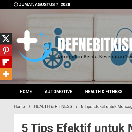
Skip
JUMAT, AGUSTUS 7, 2026
to
content
Kumpulan Berita Kesehatan Terkini
DEFN
HOME
AUTOMOTIVE
HEALTH & FITNESS
Home
HEALTH & FITNESS
5 Tips Efektif untuk Menceg
5 Tips Efektif untuk