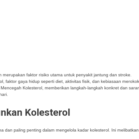
n merupakan faktor risiko utama untuk penyakit jantung dan stroke.
faktor gaya hidup seperti diet, aktivitas fisik, dan kebiasaan meroko
ps Mencegah Kolesterol, memberikan langkah-langkah konkret dan sara
ari.
nkan Kolesterol
dan paling penting dalam mengelola kadar kolesterol. Ini melibatkan