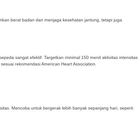
unkan berat badan dan menjaga kesehatan jantung, tetapi juga
sepeda sangat efektif. Targetkan minimal 150 menit aktivitas intensitas
u, sesuai rekomendasi American Heart Association.
nsitas. Mencoba untuk bergerak lebih banyak sepanjang hari, seperti