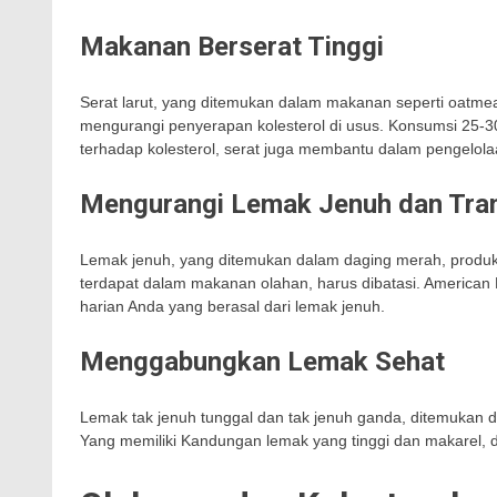
Makanan Berserat Tinggi
Serat larut, yang ditemukan dalam makanan seperti oatmea
mengurangi penyerapan kolesterol di usus. Konsumsi 25-30
terhadap kolesterol, serat juga membantu dalam pengelo
Mengurangi Lemak Jenuh dan Tra
Lemak jenuh, yang ditemukan dalam daging merah, produk 
terdapat dalam makanan olahan, harus dibatasi. American
harian Anda yang berasal dari lemak jenuh.
Menggabungkan Lemak Sehat
Lemak tak jenuh tunggal dan tak jenuh ganda, ditemukan da
Yang memiliki Kandungan lemak yang tinggi dan makarel,