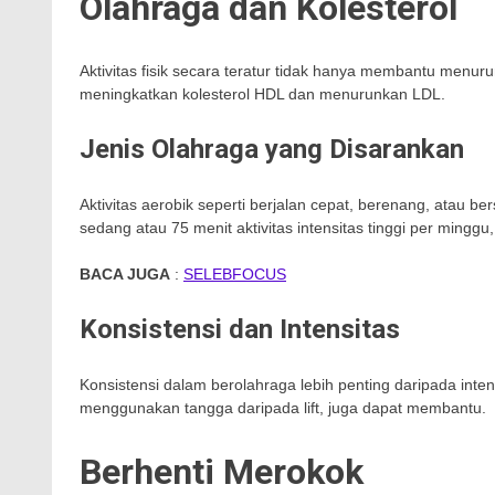
Olahraga dan Kolesterol
Aktivitas fisik secara teratur tidak hanya membantu menur
meningkatkan kolesterol HDL dan menurunkan LDL.
Jenis Olahraga yang Disarankan
Aktivitas aerobik seperti berjalan cepat, berenang, atau ber
sedang atau 75 menit aktivitas intensitas tinggi per mingg
BACA JUGA
:
SELEBFOCUS
Konsistensi dan Intensitas
Konsistensi dalam berolahraga lebih penting daripada inte
menggunakan tangga daripada lift, juga dapat membantu.
Berhenti Merokok