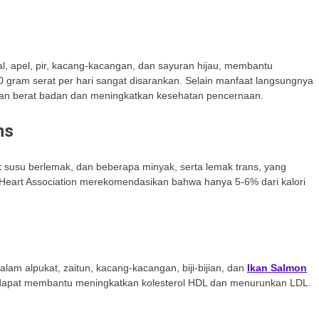
l, apel, pir, kacang-kacangan, dan sayuran hijau, membantu
 gram serat per hari sangat disarankan. Selain manfaat langsungnya
laan berat badan dan meningkatkan kesehatan pencernaan.
ns
susu berlemak, dan beberapa minyak, serta lemak trans, yang
 Heart Association merekomendasikan bahwa hanya 5-6% dari kalori
lam alpukat, zaitun, kacang-kacangan, biji-bijian, dan
Ikan Salmon
 dapat membantu meningkatkan kolesterol HDL dan menurunkan LDL.