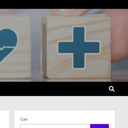
SEL
Cari