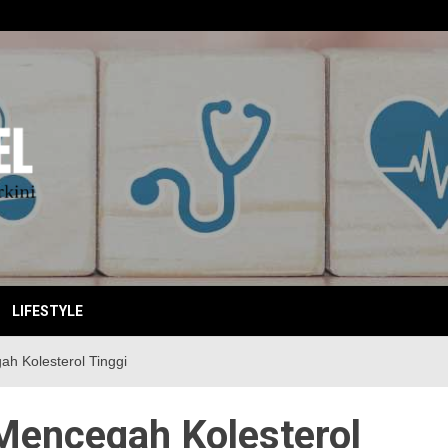
EBITKI
LIFESTYLE
ah Kolesterol Tinggi
 Mencegah Kolesterol