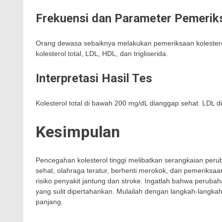
Frekuensi dan Parameter Pemerik
Orang dewasa sebaiknya melakukan pemeriksaan kolesterol
kolesterol total, LDL, HDL, dan trigliserida.
Interpretasi Hasil Tes
Kolesterol total di bawah 200 mg/dL dianggap sehat. LDL 
Kesimpulan
Pencegahan kolesterol tinggi melibatkan serangkaian peru
sehat, olahraga teratur, berhenti merokok, dan pemeriksaan
risiko penyakit jantung dan stroke. Ingatlah bahwa perubaha
yang sulit dipertahankan. Mulailah dengan langkah-langka
panjang.