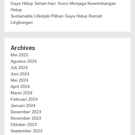
Gaya Hidup Sehari-hari: Kunci Menjaga Keseimbangan
Hidup
Sustainable Lifestyle:Pilihan Gaya Hidup Ramah
Lingkungan
Archives
Mei 2025
Agustus 2024
Juli 2024
Juni 2024
Mei 2024
April 2024
Maret 2024
Februari 2024
Januari 2024
Desember 2023
November 2023
Oktober 2023
September 2023