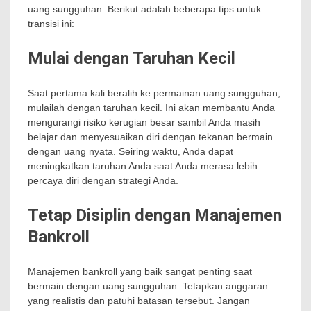
uang sungguhan. Berikut adalah beberapa tips untuk
transisi ini:
Mulai dengan Taruhan Kecil
Saat pertama kali beralih ke permainan uang sungguhan,
mulailah dengan taruhan kecil. Ini akan membantu Anda
mengurangi risiko kerugian besar sambil Anda masih
belajar dan menyesuaikan diri dengan tekanan bermain
dengan uang nyata. Seiring waktu, Anda dapat
meningkatkan taruhan Anda saat Anda merasa lebih
percaya diri dengan strategi Anda.
Tetap Disiplin dengan Manajemen
Bankroll
Manajemen bankroll yang baik sangat penting saat
bermain dengan uang sungguhan. Tetapkan anggaran
yang realistis dan patuhi batasan tersebut. Jangan