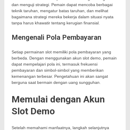
dan menguji strategi. Pemain dapat mencoba berbagai
teknik taruhan, mengatur batas taruhan, dan melihat
bagaimana strategi mereka bekerja dalam situasi nyata
tanpa harus khawatir tentang kerugian finansial.
Mengenali Pola Pembayaran
Setiap permainan slot memiliki pola pembayaran yang
berbeda. Dengan menggunakan akun slot demo, pemain
dapat mempelajari pola ini, termasuk frekuensi
pembayaran dan simbol-simbol yang memberikan
kemenangan terbesar. Pengetahuan ini akan sangat
berguna saat bermain dengan uang sungguhan.
Memulai dengan Akun
Slot Demo
Setelah memahami manfaatnya, langkah selanjutnya