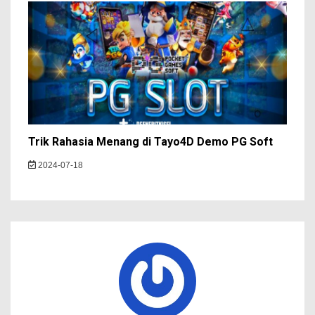
Trik Rahasia Menang di Tayo4D Demo PG Soft
2024-07-18