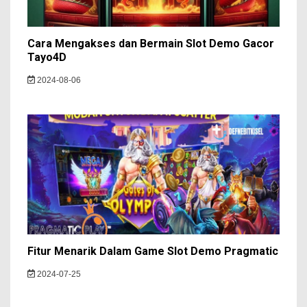
Cara Mengakses dan Bermain Slot Demo Gacor
Tayo4D
2024-08-06
Fitur Menarik Dalam Game Slot Demo Pragmatic
2024-07-25