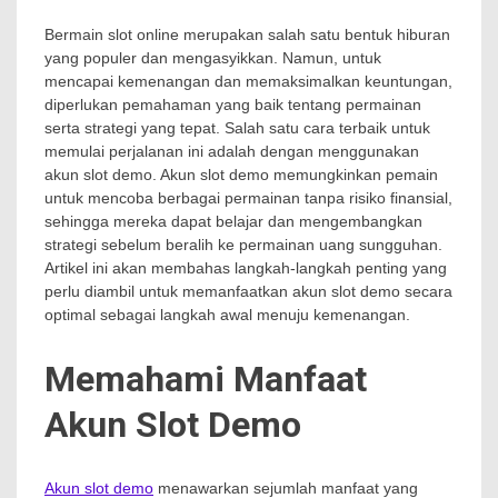
Bermain slot online merupakan salah satu bentuk hiburan
yang populer dan mengasyikkan. Namun, untuk
mencapai kemenangan dan memaksimalkan keuntungan,
diperlukan pemahaman yang baik tentang permainan
serta strategi yang tepat. Salah satu cara terbaik untuk
memulai perjalanan ini adalah dengan menggunakan
akun slot demo. Akun slot demo memungkinkan pemain
untuk mencoba berbagai permainan tanpa risiko finansial,
sehingga mereka dapat belajar dan mengembangkan
strategi sebelum beralih ke permainan uang sungguhan.
Artikel ini akan membahas langkah-langkah penting yang
perlu diambil untuk memanfaatkan akun slot demo secara
optimal sebagai langkah awal menuju kemenangan.
Memahami Manfaat
Akun Slot Demo
Akun slot demo
menawarkan sejumlah manfaat yang