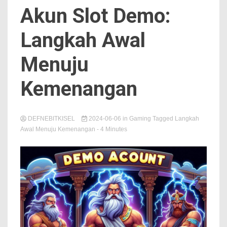
Akun Slot Demo:
Langkah Awal
Menuju
Kemenangan
DEFNEBITKISEL
2024-06-06
in
Gaming
Tagged
Langkah
Awal Menuju Kemenangan
- 4 Minutes