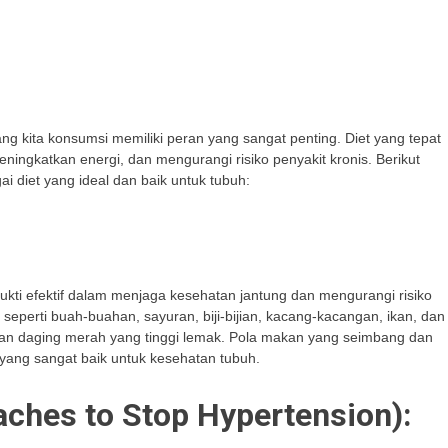
 kita konsumsi memiliki peran yang sangat penting. Diet yang tepat
ingkatkan energi, dan mengurangi risiko penyakit kronis. Berikut
 diet yang ideal dan baik untuk tubuh:
bukti efektif dalam menjaga kesehatan jantung dan mengurangi risiko
eperti buah-buahan, sayuran, biji-bijian, kacang-kacangan, ikan, dan
 dan daging merah yang tinggi lemak. Pola makan yang seimbang dan
 yang sangat baik untuk kesehatan tubuh.
aches to Stop Hypertension):