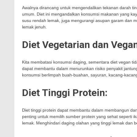
Awalnya dirancang untuk mengendalikan tekanan darah ting
umum. Diet ini mengandalkan konsumsi makanan yang kaya a
susu rendah lemak, juga mengurangi asupan garam dan ma
lemak jenuh.
Diet Vegetarian dan Vegan
Kita membatasi konsumsi daging, sementara diet vegan tid
dapat membantu dalam menurunkan risiko penyakit jantung
konsumsi berlimpah buah-buahan, sayuran, kacang-kacangan,
Diet Tinggi Protein:
Diet tinggi protein dapat membantu dalam membangun dan
penting untuk memilih sumber protein yang sehat seperti 
lemak. Menghindari daging olahan yang tinggi lemak dan b