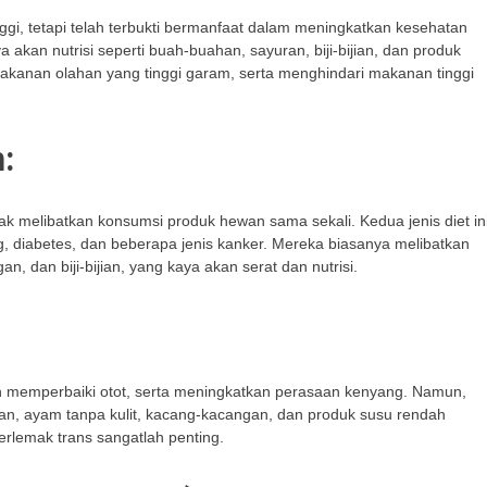
gi, tetapi telah terbukti bermanfaat dalam meningkatkan kesehatan
kan nutrisi seperti buah-buahan, sayuran, biji-bijian, dan produk
kanan olahan yang tinggi garam, serta menghindari makanan tinggi
:
ak melibatkan konsumsi produk hewan sama sekali. Kedua jenis diet in
, diabetes, dan beberapa jenis kanker. Mereka biasanya melibatkan
 dan biji-bijian, yang kaya akan serat dan nutrisi.
 memperbaiki otot, serta meningkatkan perasaan kenyang. Namun,
ikan, ayam tanpa kulit, kacang-kacangan, dan produk susu rendah
erlemak trans sangatlah penting.