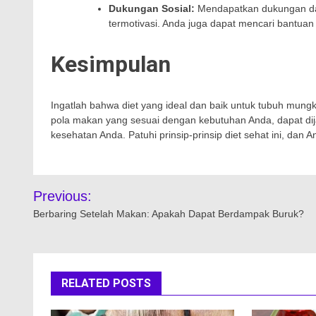
Dukungan Sosial:
Mendapatkan dukungan dar
termotivasi. Anda juga dapat mencari bantuan d
Kesimpulan
Ingatlah bahwa diet yang ideal dan baik untuk tubuh mung
pola makan yang sesuai dengan kebutuhan Anda, dapat di
kesehatan Anda. Patuhi prinsip-prinsip diet sehat ini, dan
Navigasi
Previous:
pos
Berbaring Setelah Makan: Apakah Dapat Berdampak Buruk?
RELATED POSTS