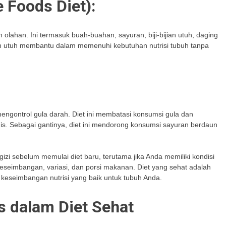
 Foods Diet):
lahan. Ini termasuk buah-buahan, sayuran, biji-bijian utuh, daging
n utuh membantu dalam memenuhi kebutuhan nutrisi tubuh tanpa
ngontrol gula darah. Diet ini membatasi konsumsi gula dan
nis. Sebagai gantinya, diet ini mendorong konsumsi sayuran berdaun
 gizi sebelum memulai diet baru, terutama jika Anda memiliki kondisi
eseimbangan, variasi, dan porsi makanan. Diet yang sehat adalah
keseimbangan nutrisi yang baik untuk tubuh Anda.
s dalam Diet Sehat