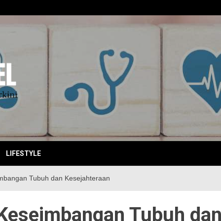
EBITKI
LIFESTYLE
imbangan Tubuh dan Kesejahteraan
 Keseimbangan Tubuh da