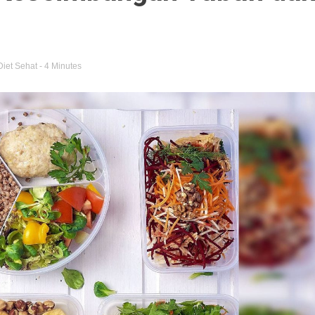
Diet Sehat
- 4 Minutes