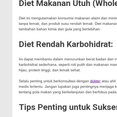
Diet Makanan Utuh (Whole
Diet ini mengutamakan konsumsi makanan alami dan minim o
tanpa lemak, dan produk susu rendah lemak. Diet makana
tambahan bahan kimia dan gula yang berlebihan.
Diet Rendah Karbohidrat:
Ini dapat membantu dalam menurunkan berat badan dan me
karbohidrat sederhana, seperti roti putih dan makanan ma
hijau, protein tinggi, dan lemak sehat.
Selalu penting untuk berkonsultasi dengan
dokter
atau ahli
medis tertentu. Jangan lupakan juga pentingnya menjaga k
tentang pola makan yang berkelanjutan dan berfokus pada 
Tips Penting untuk Sukse