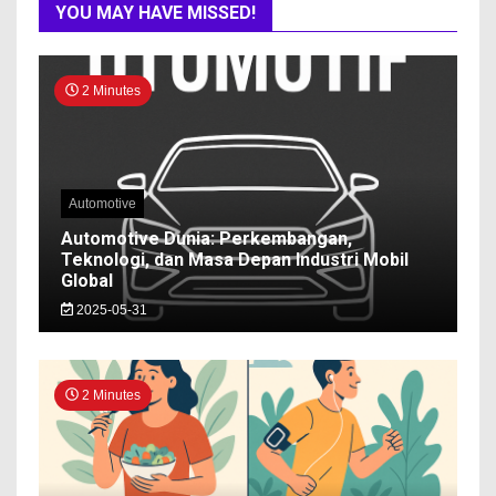
YOU MAY HAVE MISSED!
2 Minutes
Automotive
Automotive Dunia: Perkembangan,
Teknologi, dan Masa Depan Industri Mobil
Global
2025-05-31
2 Minutes