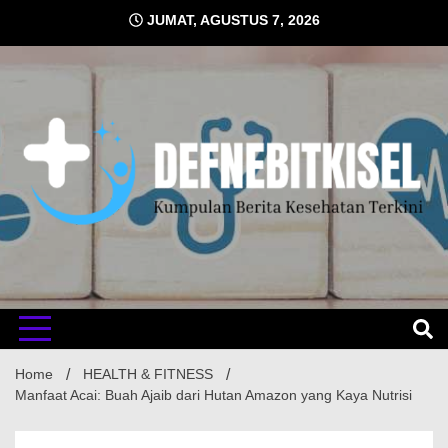
Skip
JUMAT, AGUSTUS 7, 2026
to
content
Kumpulan Berita Kesehatan Terkini
DEFNE
Home
HEALTH & FITNESS
Manfaat Acai: Buah Ajaib dari Hutan Amazon yang Kaya Nutrisi