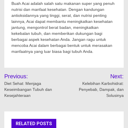
Buah Acai adalah salah satu makanan super yang penuh
nutrisi dan manfaat kesehatan. Dengan kandungan
antioksidannya yang tinggi, serat, dan nutrisi penting
lainnya, Acai dapat membantu meningkatkan kesehatan
jantung, mengontrol berat badan, meningkatkan
kekebalan tubuh, dan memberikan dukungan bagi
berbagai aspek kesehatan Anda. Jangan ragu untuk
mencoba Acai dalam berbagai bentuk untuk merasakan
manfaatnya yang luar biasa bagi tubuh Anda.
Navigasi
Previous:
Next:
pos
Diet Sehat: Menjaga
Kelebihan Karbohidrat:
Keseimbangan Tubuh dan
Penyebab, Dampak, dan
Kesejahteraan
Solusinya
RELATED POSTS