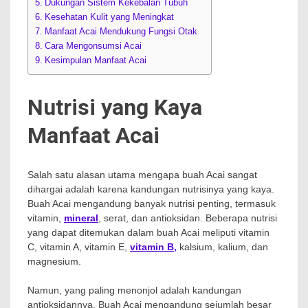
Dukungan Sistem Kekebalan Tubuh
Kesehatan Kulit yang Meningkat
Manfaat Acai Mendukung Fungsi Otak
Cara Mengonsumsi Acai
Kesimpulan Manfaat Acai
Nutrisi yang Kaya
Manfaat Acai
Salah satu alasan utama mengapa buah Acai sangat
dihargai adalah karena kandungan nutrisinya yang kaya.
Buah Acai mengandung banyak nutrisi penting, termasuk
vitamin,
mineral
, serat, dan antioksidan. Beberapa nutrisi
yang dapat ditemukan dalam buah Acai meliputi vitamin
C, vitamin A, vitamin E,
vitamin B,
kalsium, kalium, dan
magnesium.
Namun, yang paling menonjol adalah kandungan
antioksidannya. Buah Acai mengandung sejumlah besar