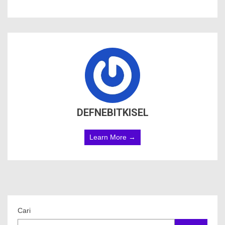
DEFNEBITKISEL
Learn More →
Cari