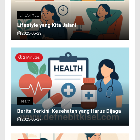
LIFESTYLE
Lifestyle yang Kita Jalani
2025-05-29
2 Minutes
Health
Berita Terkini: Kesehatan yang Harus Dijaga
2025-05-27