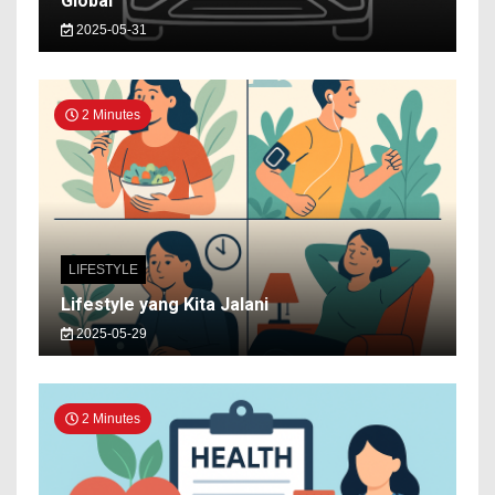
Global
2025-05-31
2 Minutes
LIFESTYLE
Lifestyle yang Kita Jalani
2025-05-29
2 Minutes