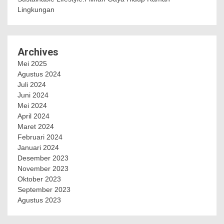
Lingkungan
Archives
Mei 2025
Agustus 2024
Juli 2024
Juni 2024
Mei 2024
April 2024
Maret 2024
Februari 2024
Januari 2024
Desember 2023
November 2023
Oktober 2023
September 2023
Agustus 2023