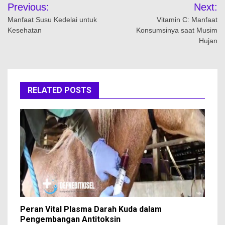
Navigasi
Previous:
Next:
pos
Manfaat Susu Kedelai untuk
Vitamin C: Manfaat
Kesehatan
Konsumsinya saat Musim
Hujan
RELATED POSTS
Peran Vital Plasma Darah Kuda dalam
Pengembangan Antitoksin