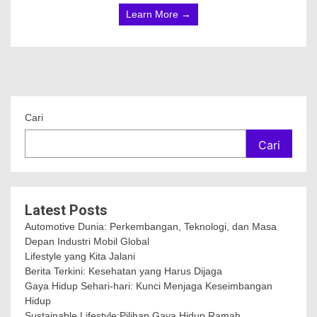
Learn More →
Cari
Cari
Latest Posts
Automotive Dunia: Perkembangan, Teknologi, dan Masa
Depan Industri Mobil Global
Lifestyle yang Kita Jalani
Berita Terkini: Kesehatan yang Harus Dijaga
Gaya Hidup Sehari-hari: Kunci Menjaga Keseimbangan
Hidup
Sustainable Lifestyle:Pilihan Gaya Hidup Ramah