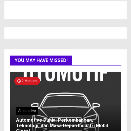
YOU MAY HAVE MISSED!
2 Minutes
Automotive
Automotive Dunia: Perkembangan,
Teknologi, dan Masa Depan Industri Mobil