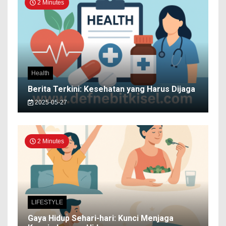
2 Minutes
Health
Berita Terkini: Kesehatan yang Harus Dijaga
2025-05-27
2 Minutes
LIFESTYLE
Gaya Hidup Sehari-hari: Kunci Menjaga