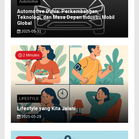
Automotive
Automotive Dunia: Perkembangan,
Teknologi, dan Masa Depan Industri Mobil
Global
2025-05-31
2 Minutes
LIFESTYLE
Lifestyle yang Kita Jalani
2025-05-29