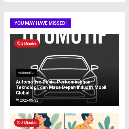
YOU MAY HAVE MISSED!
2 Minutes
Automotive
Automotive Dunia: Perkembangan,
Teknologi, dan Masa Depan Industri Mobil
Global
2025-05-31
2 Minutes