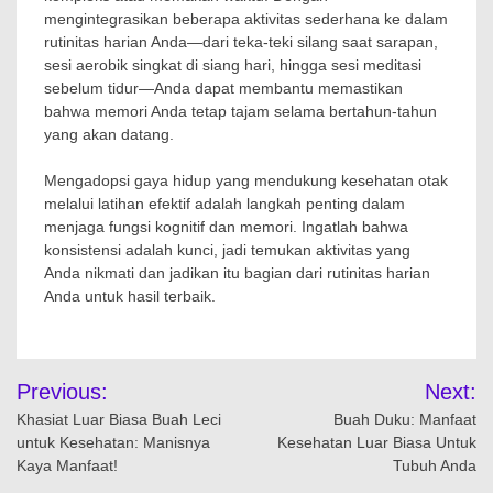
mengintegrasikan beberapa aktivitas sederhana ke dalam
rutinitas harian Anda—dari teka-teki silang saat sarapan,
sesi aerobik singkat di siang hari, hingga sesi meditasi
sebelum tidur—Anda dapat membantu memastikan
bahwa memori Anda tetap tajam selama bertahun-tahun
yang akan datang.
Mengadopsi gaya hidup yang mendukung kesehatan otak
melalui latihan efektif adalah langkah penting dalam
menjaga fungsi kognitif dan memori. Ingatlah bahwa
konsistensi adalah kunci, jadi temukan aktivitas yang
Anda nikmati dan jadikan itu bagian dari rutinitas harian
Anda untuk hasil terbaik.
Navigasi
Previous:
Next:
pos
Khasiat Luar Biasa Buah Leci
Buah Duku: Manfaat
untuk Kesehatan: Manisnya
Kesehatan Luar Biasa Untuk
Kaya Manfaat!
Tubuh Anda