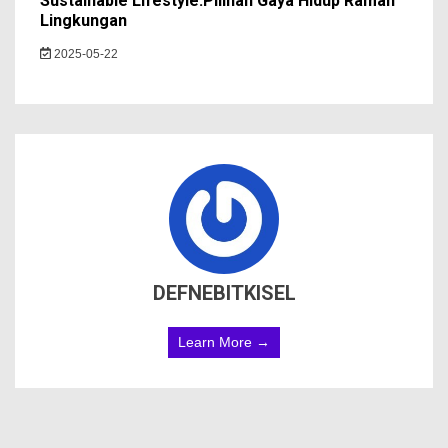
Sustainable Lifestyle:Pilihan Gaya Hidup Ramah
Lingkungan
2025-05-22
DEFNEBITKISEL
Learn More →