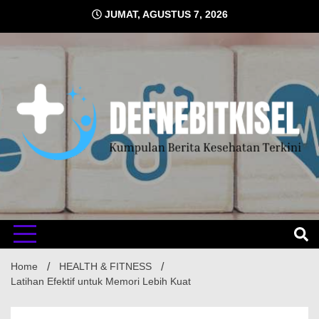
Skip
JUMAT, AGUSTUS 7, 2026
to
content
Kumpulan Berita Kesehatan Terkini
DEFNE
Home
HEALTH & FITNESS
Latihan Efektif untuk Memori Lebih Kuat