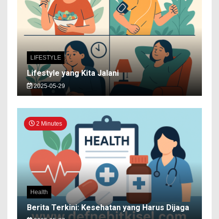
LIFESTYLE
Lifestyle yang Kita Jalani
2025-05-29
2 Minutes
Health
Berita Terkini: Kesehatan yang Harus Dijaga