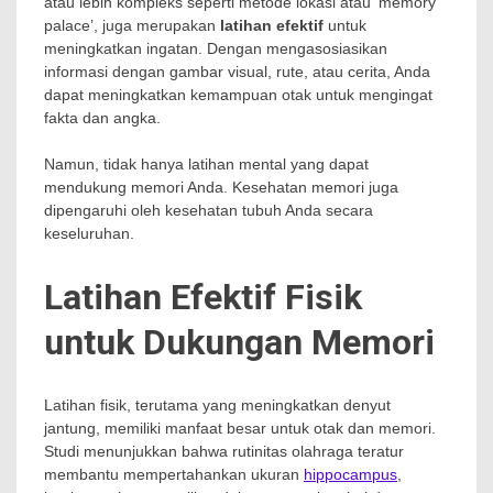
atau lebih kompleks seperti metode lokasi atau ‘memory
palace’, juga merupakan
latihan efektif
untuk
meningkatkan ingatan. Dengan mengasosiasikan
informasi dengan gambar visual, rute, atau cerita, Anda
dapat meningkatkan kemampuan otak untuk mengingat
fakta dan angka.
Namun, tidak hanya latihan mental yang dapat
mendukung memori Anda. Kesehatan memori juga
dipengaruhi oleh kesehatan tubuh Anda secara
keseluruhan.
Latihan Efektif Fisik
untuk Dukungan Memori
Latihan fisik, terutama yang meningkatkan denyut
jantung, memiliki manfaat besar untuk otak dan memori.
Studi menunjukkan bahwa rutinitas olahraga teratur
membantu mempertahankan ukuran
hippocampus
,