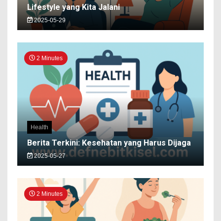
Lifestyle yang Kita Jalani
2025-05-29
2 Minutes
Health
Berita Terkini: Kesehatan yang Harus Dijaga
2025-05-27
2 Minutes