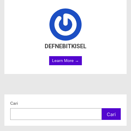
DEFNEBITKISEL
Learn More →
Cari
Cari