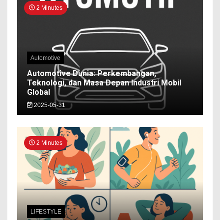
2 Minutes
Automotive
Automotive Dunia: Perkembangan,
Teknologi, dan Masa Depan Industri Mobil
Global
2025-05-31
2 Minutes
LIFESTYLE