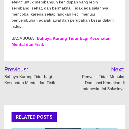
efektif untuk membangun kehidupan yang lebih
seimbang, sehat, dan bermakna. Tidak ada salahnya
mencoba, karena setiap langkah kecil menuju
penyembuhan adalah awal dari perubahan besar dalam
hidup.
BACA JUGA :
Bahaya Kurang Tidur bagi Kesehatan
Mental dan Fisik
Navigasi
Previous:
Next:
pos
Bahaya Kurang Tidur bagi
Penyakit Tidak Menular
Kesehatan Mental dan Fisik
Dominasi Kematian di
Indonesia, Ini Solusinya
RELATED POSTS